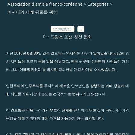
Association d'amitié franco-coréenne
>
Categories
>
아시아와 세계 평화를 위해
12.09.2015
…
Par 프랑스 조선 친선 협회
지난 2015년 8월 30일 일본 열도에는 역사적인 시위가 일어났습니다. 12만 명
의 시민들이 도쿄의 국회 앞을 에워쌓고, 전국 곳곳에 수만명의 사람들이 거리
에 나와 ’아베정권 NO!’를 외치며 평화헌법 개정 반대를 호소했습니다.
입헌주의와 민주주의를 무시하며 새로운 안보법안을 강행하는 아베 정권에 대
한 시민들의 위기감과 분노는 전국적으로 번져나가고 있습니다.
이 안보법은 이웃 나라와의 우호적 관계를 유지하기 위한 것이 아닌, 미국과의
동맹을 위해 자위대의 해외 파견을 가능하게 하는 법안입니다.
이는 전후 70년간, ‘전쟁이 가능하지 않은 나라’, 일본의 평화주의와 민주주의