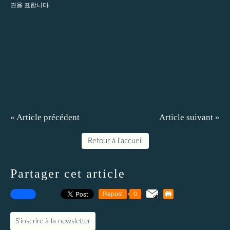
견을 표합니다.
« Article précédent
Article suivant »
Retour à l'accueil
Partager cet article
Repost
0
S'inscrire à la newsletter