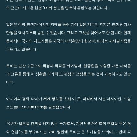
의 근간이 되어온 헌법 9조의 정신을 명백히 유린하는 것입니다.
일본은 침략 전쟁과 식민지 지배를 통해 과거 일본 제국이 저지른 전쟁 범죄와
만행을 역사로부터 숨길 수 없습니다. 그리고 그것을 잊어서도 안 됩니다. 현재
동아시아 국가의 지도자들은 자국의 세력확장에 힘쓰며, 배타적 내셔널리즘을
퍼뜨리고 있습니다.
우리는 민간 수준으로 국경과 국적을 뛰어넘어, 일중한을 포함한 다른 나라들
과 교류를 통해 이 상황을 타개하고, 분쟁과 전쟁을 막는 것이 가능하다고 믿습
니다.
아시아의 평화, 나아가 세계 평화를 위해 이 곳, 파리에서 사는 아시아인, 프랑
스인들이 SoLiDa Paris를 결성했습니다.
70년간 일본을 전쟁을 하지 않는 국가로서, 강한 바리게이트의 역할을 해온 평
화 헌법9조를 부수려드는 아베 정권에 우리는 큰 위기감을 느끼며 그 반대 의