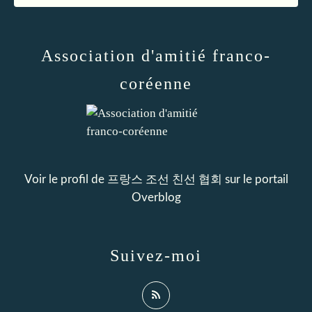
Association d'amitié franco-
coréenne
Voir le profil de
프랑스 조선 친선 협회
sur le portail
Overblog
Suivez-moi