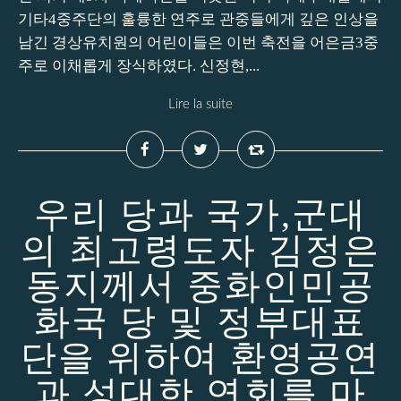
기타4중주단의 훌륭한 연주로 관중들에게 깊은 인상을
남긴 경상유치원의 어린이들은 이번 축전을 어은금3중
주로 이채롭게 장식하였다. 신정현,...
Lire la suite
우리 당과 국가,군대
의 최고령도자 김정은
동지께서 중화인민공
화국 당 및 정부대표
단을 위하여 환영공연
과 성대한 연회를 마