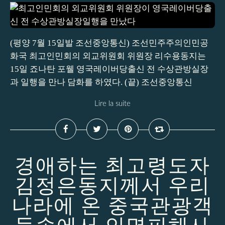
(평양 7월 15일발 조선중앙통신) 조선민주주의인민공
화국 최고인민회의 외교위원회 위원장 리수용동지는
15일 죠나탄 포웰 영국레이버당출신 전 수상관방실장
과 일행을 만나 담화를 하였다. (끝) 조선중앙통신
Lire la suite
경애하는 최고령도자
김정은동지께서 우리
나라에 온 중국관광객