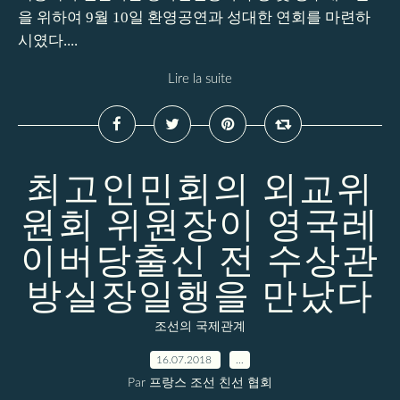
을 위하여 9월 10일 환영공연과 성대한 연회를 마련하
시였다....
Lire la suite
최고인민회의 외교위
원회 위원장이 영국레
이버당출신 전 수상관
방실장일행을 만났다
조선의 국제관계
16.07.2018
…
Par 프랑스 조선 친선 협회