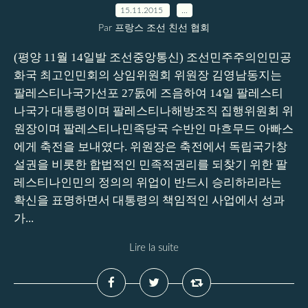
15.11.2015
…
Par 프랑스 조선 친선 협회
(평양 11월 14일발 조선중앙통신) 조선민주주의인민공
화국 최고인민회의 상임위원회 위원장 김영남동지는
팔레스티나국가선포 27돐에 즈음하여 14일 팔레스티
나국가 대통령이며 팔레스티나해방조직 집행위원회 위
원장이며 팔레스티나민족당국 수반인 마흐무드 아빠스
에게 축전을 보내였다. 위원장은 축전에서 독립국가창
설권을 비롯한 합법적인 민족적권리를 되찾기 위한 팔
레스티나인민의 정의의 위업이 반드시 승리하리라는
확신을 표명하면서 대통령의 책임적인 사업에서 성과
가...
Lire la suite