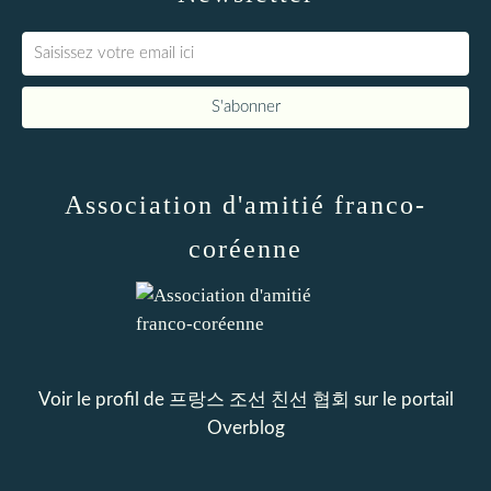
Association d'amitié franco-
coréenne
Voir le profil de
프랑스 조선 친선 협회
sur le portail
Overblog