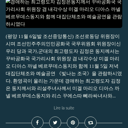
(평양 11월 6일발 조선중앙통신) 조선로동당 위원장이
시며 조선민주주의인민공화국 국무위원회 위원장이신
우리 당과 국가,군대의 최고령도자 김정은 동지께서는
꾸바공화국 국가리사회 위원장 겸 내각수상 미겔 마리
오 디아스 까넬 베르무데스동지와 함께 11월 5일 저녁
대집단체조와 예술공연 《빛나는 조국》을 관람하시였
다. 환영곡이 울리는 가운데 경애하는 최고령도자 김정
은 동지께서와 리설주녀사께서 미겔 마리오 디아스 까
넬 베르무데스동지와 리스 꾸에스따 뻬라싸녀사와...
Lire la suite