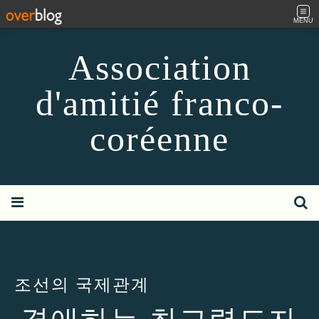
MENU
Association
d'amitié franco-
coréenne
조선의 국제관계