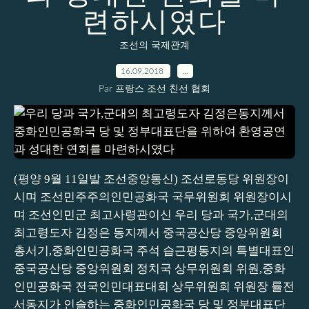
련하시였다
조선의 국제관계
16.09.2018
…
Par 프랑스 조선 친선 협회
(평양 9월 11일발 조선중앙통신) 조선로동당 위원장이
시며 조선민주주의인민공화국 국무위원회 위원장이시
며 조선인민군 최고사령관이신 우리 당과 국가,군대의
최고령도자 김정은 동지께서 중국공산당 중앙위원회
총서기,중화인민공화국 주석 습근평동지의 특별대표인
중국공산당 중앙위원회 정치국 상무위원회 위원,중화
인민공화국 전국인민대표대회 상무위원회 위원장 률전
서동지가 인솔하는 중화인민공화국 당 및 정부대표단