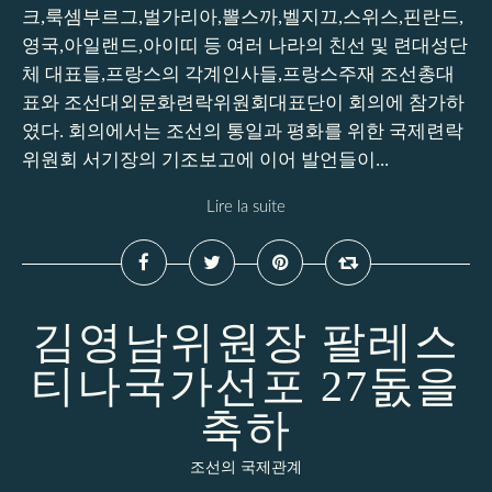
크,룩셈부르그,벌가리아,뽈스까,벨지끄,스위스,핀란드,
영국,아일랜드,아이띠 등 여러 나라의 친선 및 련대성단
체 대표들,프랑스의 각계인사들,프랑스주재 조선총대
표와 조선대외문화련락위원회대표단이 회의에 참가하
였다. 회의에서는 조선의 통일과 평화를 위한 국제련락
위원회 서기장의 기조보고에 이어 발언들이...
Lire la suite
김영남위원장 팔레스
티나국가선포 27돐을
축하
조선의 국제관계