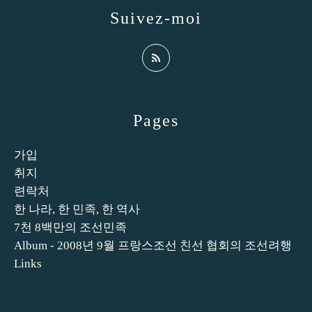
Suivez-moi
Pages
가입
취지
련락처
한 나라, 한 민족, 한 역사
7천 8백만의 조선민족
Album - 2008년 9월 프랑스조선 친선 협회의 조선려행
Links