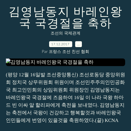
김영남동지 바레인왕
국 국경절을 축하
조선의 국제관계
17.12.2017
…
Par 프랑스 조선 친선 협회
(평양 12월 16일발 조선중앙통신) 조선로동당 중앙위원
회 정치국 상무위원회 위원이며 조선민주주의인민공화
국 최고인민회의 상임위원회 위원장인 김영남동지는
바레인왕국 국경절에 즈음하여 16일 이 나라 국왕 하마
드 빈 이싸 알 할리파에게 축전을 보내였다. 김영남동지
는 축전에서 국왕이 건강하고 행복할것과 바레인왕국
인민들에게 번영이 있을것을 축원하였다.(끝) KCNA