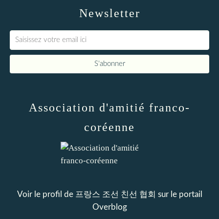
Newsletter
Association d'amitié franco-
coréenne
Voir le profil de
프랑스 조선 친선 협회
sur le portail
Overblog