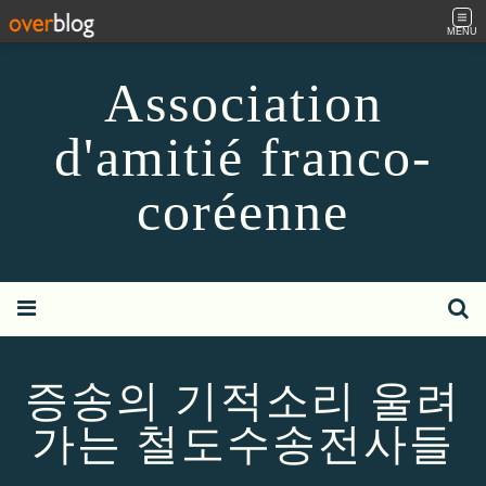
MENU
Association
d'amitié franco-
coréenne
증송의 기적소리 울려
가는 철도수송전사들