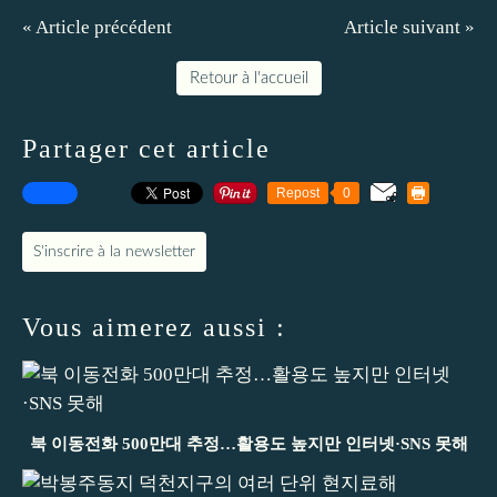
« Article précédent
Article suivant »
Retour à l'accueil
Partager cet article
Repost
0
S'inscrire à la newsletter
Vous aimerez aussi :
북 이동전화 500만대 추정…활용도 높지만 인터넷·SNS 못해