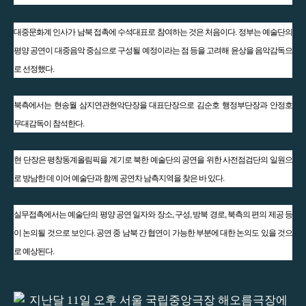
대중문화계 인사가 남북 접촉에 수석대표로 참여하는 것은 처음이다. 정부는 예술단의
평양 공연이 대중음악 중심으로 구성될 예정이라는 점 등을 고려해 윤상을 음악감독으
로 선정했다.
북측에서는 현송월 삼지연관현악단장을 대표단장으로 김순호 행정부단장과 안정호
무대감독이 참석한다.
현 단장은 평창동계올림픽을 계기로 북한 예술단의 공연을 위한 사전점검단의 일원으
로 방남한 데 이어 예술단과 함께 공연차 남측지역을 찾은 바 있다.
실무접촉에서는 예술단의 평양 공연 일자와 장소, 구성, 방북 경로, 북측의 편의 제공 등
이 논의될 것으로 보인다. 공연 중 남북 간 협연이 가능한 부분에 대한 논의도 있을 것으
로 예상된다.