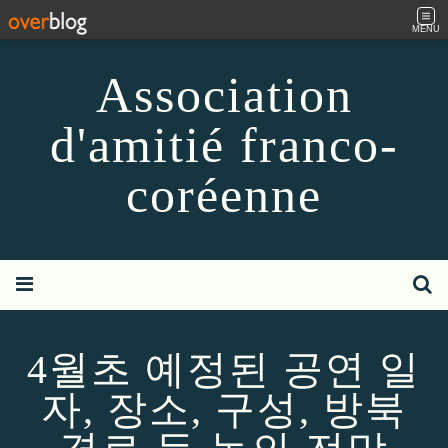
MENU
Association
d'amitié franco-
coréenne
4월초 예정된 공연 일
자, 장소, 구성, 방북