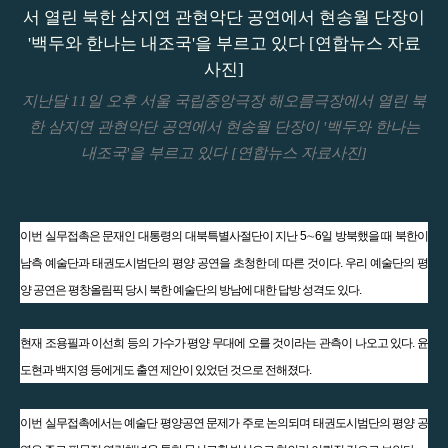
지난달 11일 오후 서울 국립중앙극장 해오름극장에서 열린 북
한 삼지연 관현악단 공연에서 현송월 단장이 '백두와 한나는
내조국'을 부르고 있다 [연합뉴스 자료사진]
이번 실무접촉은 문재인 대통령의 대북특별사절단이 지난 5∼6일 방북했을 때 북한이
남측 예술단과 태권도시범단의 평양 공연을 초청한 데 따른 것이다. 우리 예술단의 평
양 공연은 평창올림픽 당시 북한 예술단의 방남에 대한 답방 성격도 있다.
현재 조용필과 이선희 등의 가수가 평양 무대에 오를 것이라는 관측이 나오고 있다. 윤
도현과 백지영 등에게도 출연 제안이 있었던 것으로 전해졌다.
이번 실무접촉에서는 예술단 평양공연 문제가 주로 논의되며 태권도시범단의 평양 공