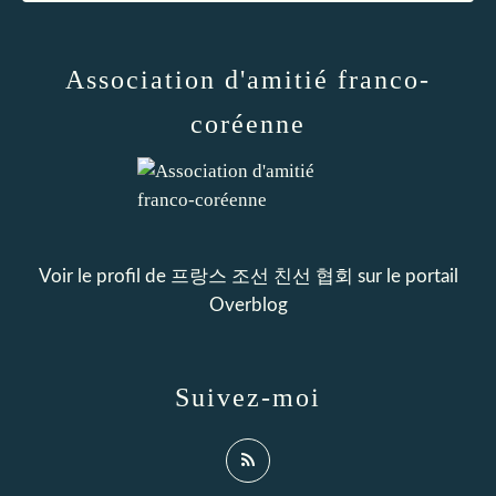
Association d'amitié franco-
coréenne
Voir le profil de
프랑스 조선 친선 협회
sur le portail
Overblog
Suivez-moi