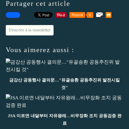
Partager cet article
Repost
0
S'inscrire à la newsletter
Vous aimerez aussi :
금강산 공동행사 결의문…"유골송환 공동추진위 발전시킬
것"
JSA 이르면 내달부터 자유왕래…비무장화 조치 공동검증 완
료