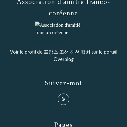
Association d'amitié franco-
coréenne
Voir le profil de
프랑스 조선 친선 협회
sur le portail
Overblog
Suivez-moi
Pages