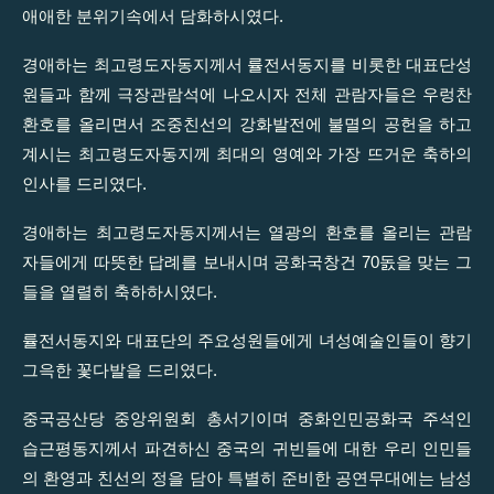
애애한 분위기속에서 담화하시였다.
경애하는 최고령도자동지께서 률전서동지를 비롯한 대표단성
원들과 함께 극장관람석에 나오시자 전체 관람자들은 우렁찬
환호를 올리면서 조중친선의 강화발전에 불멸의 공헌을 하고
계시는 최고령도자동지께 최대의 영예와 가장 뜨거운 축하의
인사를 드리였다.
경애하는 최고령도자동지께서는 열광의 환호를 올리는 관람
자들에게 따뜻한 답례를 보내시며 공화국창건 70돐을 맞는 그
들을 열렬히 축하하시였다.
률전서동지와 대표단의 주요성원들에게 녀성예술인들이 향기
그윽한 꽃다발을 드리였다.
중국공산당 중앙위원회 총서기이며 중화인민공화국 주석인
습근평동지께서 파견하신 중국의 귀빈들에 대한 우리 인민들
의 환영과 친선의 정을 담아 특별히 준비한 공연무대에는 남성