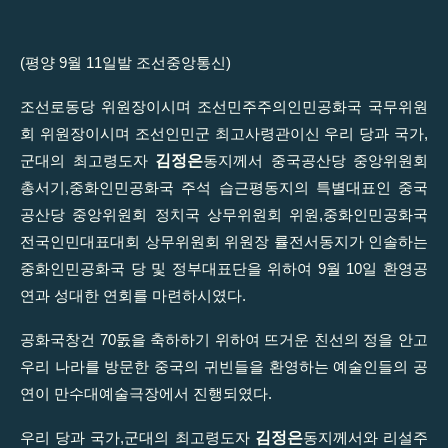
(평양 9월 11일발 조선중앙통신)
조선로동당 위원장이시며 조선민주주의인민공화국 국무위원
회 위원장이시며 조선인민군 최고사령관이신 우리 당과 국가,
김정은
군대의 최고령도자
동지께서 중국공산당 중앙위원회
총서기,중화인민공화국 주석 습근평동지의 특별대표인 중국
공산당 중앙위원회 정치국 상무위원회 위원,중화인민공화국
전국인민대표대회 상무위원회 위원장 률전서동지가 인솔하는
중화인민공화국 당 및 정부대표단을 위하여 9월 10일 환영공
연과 성대한 연회를 마련하시였다.
공화국창건 70돐을 축하하기 위하여 뜨거운 친선의 정을 안고
우리 나라를 방문한 중국의 귀빈들을 환영하는 예술인들의 공
연이 만수대예술극장에서 진행되였다.
김정은
우리 당과 국가,군대의 최고령도자
동지께서와 리설주