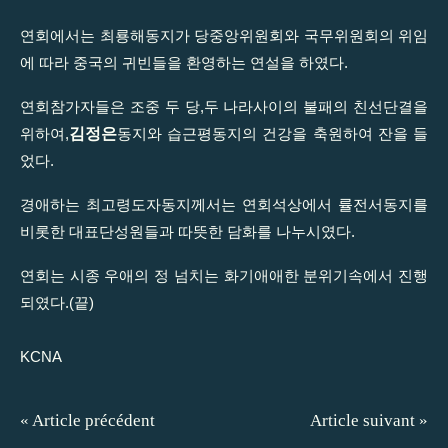
연회에서는 최룡해동지가 당중앙위원회와 국무위원회의 위임
에 따라 중국의 귀빈들을 환영하는 연설을 하였다.
연회참가자들은 조중 두 당,두 나라사이의 불패의 친선단결을
김정은
위하여,
동지와 습근평동지의 건강을 축원하여 잔을 들
었다.
경애하는 최고령도자동지께서는 연회석상에서 률전서동지를
비롯한 대표단성원들과 따뜻한 담화를 나누시였다.
연회는 시종 우애의 정 넘치는 화기애애한 분위기속에서 진행
되였다.(끝)
KCNA
« Article précédent
Article suivant »