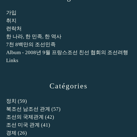
가입
취지
련락처
한 나라, 한 민족, 한 역사
7천 8백만의 조선민족
Album - 2008년 9월 프랑스조선 친선 협회의 조선려행
Links
Catégories
정치
(59)
북조선 남조선 관계
(57)
조선의 국제관계
(42)
조선 미국 관계
(41)
경제
(26)