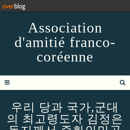
Association
d'amitié franco-
coréenne
우리 당과 국가,군대
의 최고령도자 김정은