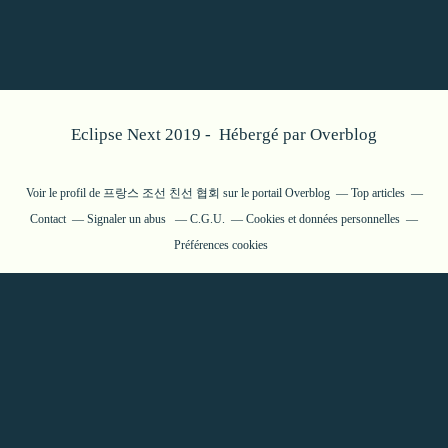
Eclipse Next 2019 - Hébergé par
Overblog
Voir le profil de
프랑스 조선 친선 협회
sur le portail Overblog
Top articles
Contact
Signaler un abus
C.G.U.
Cookies et données personnelles
Préférences cookies