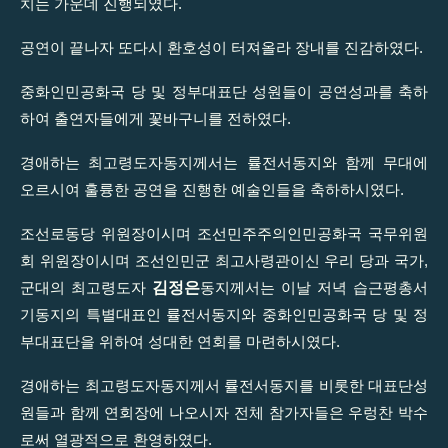
치는 가운데 진행되였다.
공연이 끝나자 또다시 환호성이 터져올라 장내를 진감하였다.
중화인민공화국 당 및 정부대표단 성원들이 공연성과를 축하
하여 출연자들에게 꽃바구니를 전하였다.
경애하는 최고령도자동지께서는 률전서동지와 함께 무대에
오르시여 훌륭한 공연을 진행한 예술인들을 축하하시였다.
조선로동당 위원장이시며 조선민주주의인민공화국 국무위원
회 위원장이시며 조선인민군 최고사령관이신 우리 당과 국가,
김정은
군대의 최고령도자
동지께서는 이날 저녁 습근평총서
기동지의 특별대표인 률전서동지와 중화인민공화국 당 및 정
부대표단을 위하여 성대한 연회를 마련하시였다.
경애하는 최고령도자동지께서 률전서동지를 비롯한 대표단성
원들과 함께 연회장에 나오시자 전체 참가자들은 우렁찬 박수
로써 열광적으로 환영하였다.