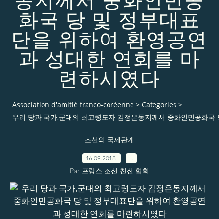
동지께서 중화인민공
화국 당 및 정부대표
단을 위하여 환영공연
과 성대한 연회를 마
련하시였다
Association d'amitié franco-coréenne
>
Categories
>
우리 당과 국가,군대의 최고령도자 김정은동지께서 중화인민공화국 
조선의 국제관계
16.09.2018
…
Par 프랑스 조선 친선 협회