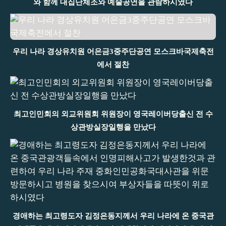
와 함께 대집단체조와 예술공연을 관람하시였다
우리 나라 경상유치원 어은금3중주단공연 모스크바국제축전
에서 절찬
최고인민회의 외교위원회 위원장이 영국레이버당출신 전 수
상관방실장일행을 만났다
경애하는 최고령도자 김정은동지께서 우리 나라에 온 중국관