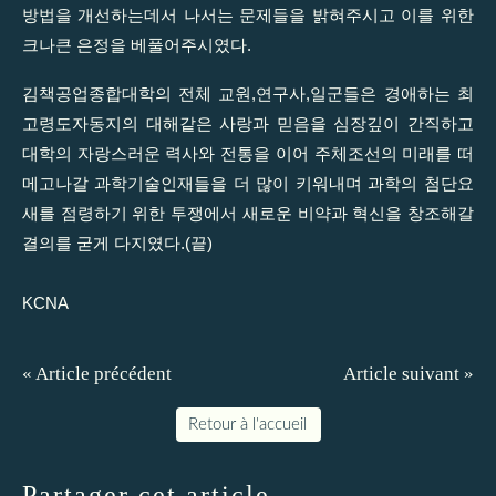
방법을 개선하는데서 나서는 문제들을 밝혀주시고 이를 위한
크나큰 은정을 베풀어주시였다.
김책공업종합대학의 전체 교원,연구사,일군들은 경애하는 최
고령도자동지의 대해같은 사랑과 믿음을 심장깊이 간직하고
대학의 자랑스러운 력사와 전통을 이어 주체조선의 미래를 떠
메고나갈 과학기술인재들을 더 많이 키워내며 과학의 첨단요
새를 점령하기 위한 투쟁에서 새로운 비약과 혁신을 창조해갈
결의를 굳게 다지였다.(끝)
KCNA
« Article précédent
Article suivant »
Retour à l'accueil
Partager cet article