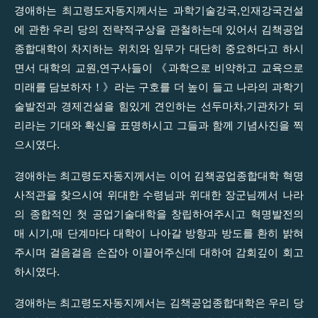
경애하는 최고령도자동지께서는 과학기술강국,인재강국건설
에 관한 우리 당의 전략적구상을 관철하는데 있어서 김책공업
종합대학이 차지하는 위치와 임무가 대단히 중요하다고 하시
면서 대학의 교원,연구사들이 《과학으로 비약하고 교육으로
미래를 담보하자！》라는 구호를 더 높이 들고 나라의 과학기
술발전과 경제건설을 힘있게 견인하는 선두마차,기관차가 되
리라는 기대와 확신을 표명하시고 그들과 함께 기념사진을 찍
으시였다.
경애하는 최고령도자동지께서는 이어 김책공업종합대학 혁명
사적관을 찾으시여 위대한 수령님과 위대한 장군님께서 나라
의 종합적인 첫 공업기술대학을 창립하여주시고 혁명발전의
매 시기,매 단계마다 대학이 나아갈 방향과 방도를 환히 밝혀
주시며 걸음걸음 손잡아 이끌어주신데 대하여 감회깊이 회고
하시였다.
경애하는 최고령도자동지께서는 김책공업종합대학은 우리 당