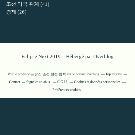
조선 미국 관계
(41)
경제
(26)
Eclipse Next 2019 - Hébergé par
Overblog
Voir le profil de
프랑스 조선 친선 협회
sur le portail Overblog
Top articles
Contact
Signaler un abus
C.G.U.
Cookies et données personnelles
Préférences cookies