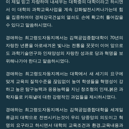
이 제일 믿고 자랑하며 내세우는 대학중의 대학이라고 하시면
서 이 대학의 과학교육사업을 계속 강화발전시켜나가는데 힘
을 집중하여야 경제강국건설의 열쇠도 손에 확고히 틀어잡을
수 있다고 말씀하시였다.
경애하는 최고령도자동지께서는 김책공업종합대학이 70년의
자랑찬 년륜을 아로새겨온 빛나는 전통을 꿋꿋이 이어 앞으로
도 과학기술연구와 인재양성의 자랑찬 성과로 당과 혁명을 보
위해나가야 한다고 말씀하시였다.
경애하는 최고령도자동지께서는 대학에서 새 세기의 요구에
맞게 교육의 질적수준을 끊임없이 높여 학생들을 혁명성이 강
하고 높은 탐구능력과 응용능력을 지닌 창조형의 인재,붉은 과
학자들로 키워낼데 대한 강령적인 과업들을 제시하시였다.
경애하는 최고령도자동지께서는 김책공업종합대학을 세계일
류급의 대학으로 전변시키는것이 우리 당중앙의 의도이고 혁
명의 요구라고 하시면서 대학의 교육조건과 환경,교육내용과