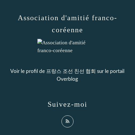
Association d'amitié franco-
coréenne
Voir le profil de
프랑스 조선 친선 협회
sur le portail
Overblog
Suivez-moi