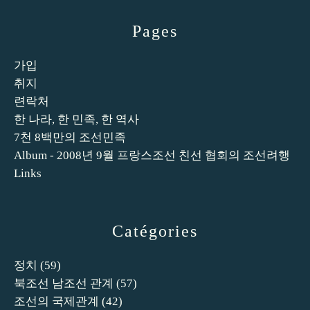
Pages
가입
취지
련락처
한 나라, 한 민족, 한 역사
7천 8백만의 조선민족
Album - 2008년 9월 프랑스조선 친선 협회의 조선려행
Links
Catégories
정치
(59)
북조선 남조선 관계
(57)
조선의 국제관계
(42)