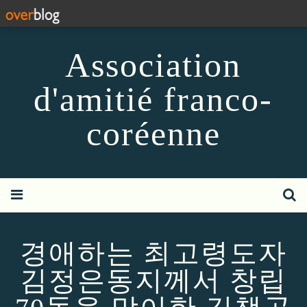
Association
d'amitié franco-
coréenne
경애하는 최고령도자
김정은동지께서 창립