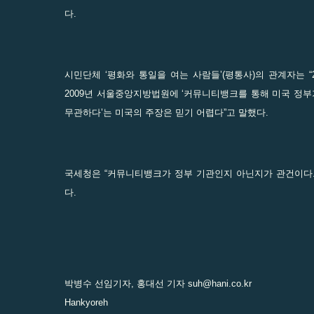
다.
시민단체 ‘평화와 통일을 여는 사람들’(평통사)의 관계자는 
2009년 서울중앙지방법원에 ‘커뮤니티뱅크를 통해 미국 정부가
무관하다’는 미국의 주장은 믿기 어렵다”고 말했다.
국세청은 “커뮤니티뱅크가 정부 기관인지 아닌지가 관건이다.
다.
박병수 선임기자, 홍대선 기자
suh@hani.co.kr
Hankyoreh