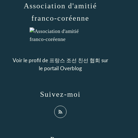
Association d'amitié
franco-coréenne
Voir le profil de
프랑스 조선 친선 협회
sur
le portail Overblog
Suivez-moi