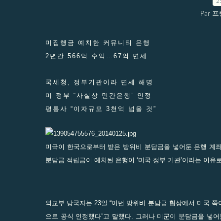
2
Par 
미집행금 예치한 커뮤니티 은행
2년간 566억 수익…67억 면세
국세청, 정부기관이라 면세 해명
미 정부 “사실상 민간은행” 인정
평통사 “이자규모 3천억 넘을 것”
미국이 한국으로부터 받은 방위비 분담금을 넣어둔 은행 계
분담금 적립금이 예치된 은행이 ‘미국 정부 기관’이라는 이유로
외교부 당국자는 23일 “이번 방위비 분담금 협상에서 미국 
으로 공식 인정했다”고 말했다. 그러나 미군이 분담금을 넣어둔