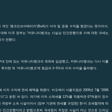
 격인 ‘뱅크오브아메리카’(BoA)가 이자 및 운용 수익을 챙겼다는 뜻이어서,
에 대해 미국 정부는 “커뮤니티뱅크는 사실상 민간은행으로 이에 대한 과세는
자가 전했다.
부대 안에 있는 커뮤니티뱅크의 계좌에 입금했고, 커뮤니티뱅크는 다시 이를
투자한 뒤 ‘커뮤니티뱅크’에 원금과 3~5%의 이자 수익을 돌려줬다.
자 수익에 면세 혜택을 줘왔다. 비오에이 서울지점은 2009년 7월 “2006
줬다”고 밝힌 바 있다. 여기에 이자 소득세율 12%를 적용하면 67억원이 징수
 국방부 소속 시설이어서 (정부 기관에 면세를 규정한) 한-미 조세협약에 따
크가 민간은행이라고 밝힘으로써 국세청의 주장은 사실이 아닌 것으로 드러났