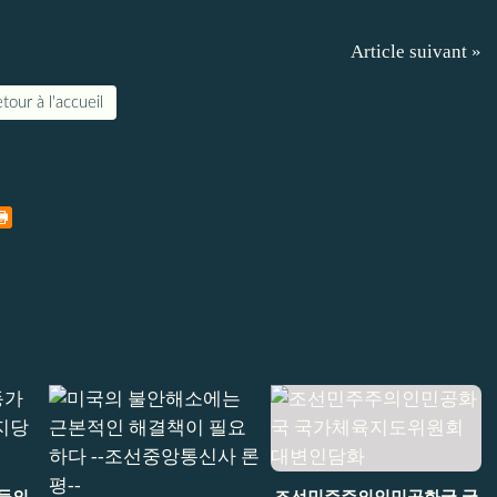
Article suivant »
tour à l'accueil