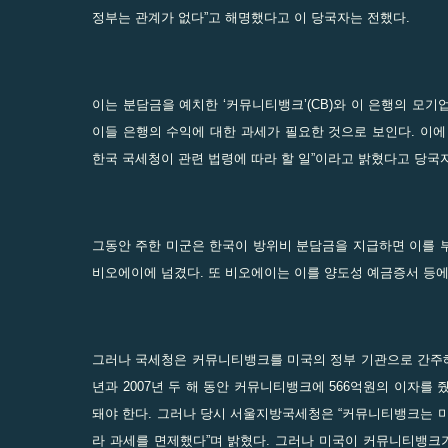
정부는 관계가 없다”고 해명했다고 이 당국자는 전했다.
이는 분담금을 예치한 ‘커뮤니티뱅크’(CB)와 이 은행의 모기업
이들 은행의 수익에 대한 과세가 필요한 것으로 보인다. 이
한국 국세청이 관련 법령에 따라 할 일”이라고 밝혔다고 당국
그동안 주한 미군은 한국이 방위비 분담금을 지급하면 이를 
비오에이에 넘겼다. 또 비오에이는 이를 양도성 예금증서 등에 
그러나 국세청은 커뮤니티뱅크를 미국의 정부 기관으로 간주해 이
년과 2007년 두 해 동안 커뮤니티뱅크에 566억원의 이자를 
돼야 한다. 그러나 당시 서울지방국세청은 “커뮤니티뱅크는 미
라 과세를 면제했다”며 밝혔다. 그러나 미국이 커뮤니티뱅