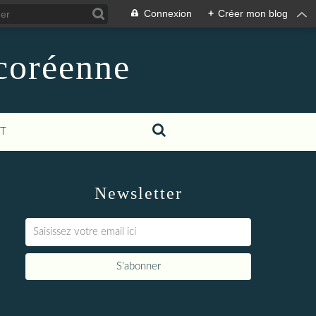
Connexion
+
Créer mon blog
-coréenne
T
Newsletter