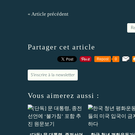
« Article précédent
Re
Partager cet article
Repost
0
S'inscrire à la newsletter
Vous aimerez aussi :