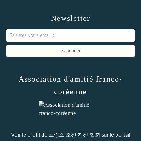
Newsletter
Association d'amitié franco-
coréenne
Voir le profil de
프랑스 조선 친선 협회
sur le portail