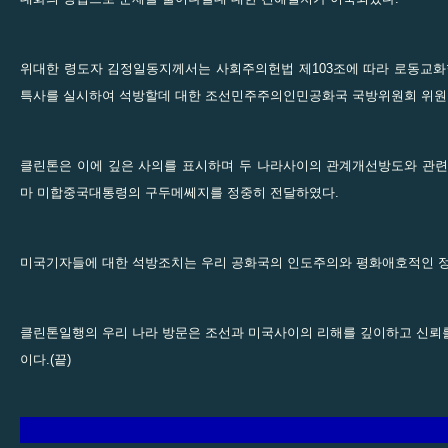
위대한 령도자 김정일동지께서는 사회주의헌법 제103조에 따라 로동교화
특사를 실시하여 석방할데 대한 조선민주주의인민공화국 국방위원회 위원
클린톤은 이에 깊은 사의를 표시하며 두 나라사이의 관계개선방도와 관련
마 미합중국대통령의 구두메쎄지를 정중히 전달하였다.
미국기자들에 대한 석방조치는 우리 공화국의 인도주의와 평화애호적인 정
클린톤일행의 우리 나라 방문은 조선과 미국사이의 리해를 깊이하고 신뢰
이다.(끝)