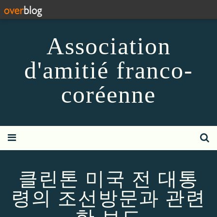
Association
d'amitié franco-
coréenne
클린톤 미국 전 대통
령의 조선방문과 관련