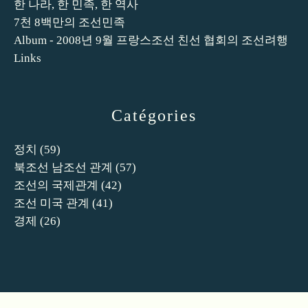
한 나라, 한 민족, 한 역사
7천 8백만의 조선민족
Album - 2008년 9월 프랑스조선 친선 협회의 조선려행
Links
Catégories
정치
(59)
북조선 남조선 관계
(57)
조선의 국제관계
(42)
조선 미국 관계
(41)
경제
(26)