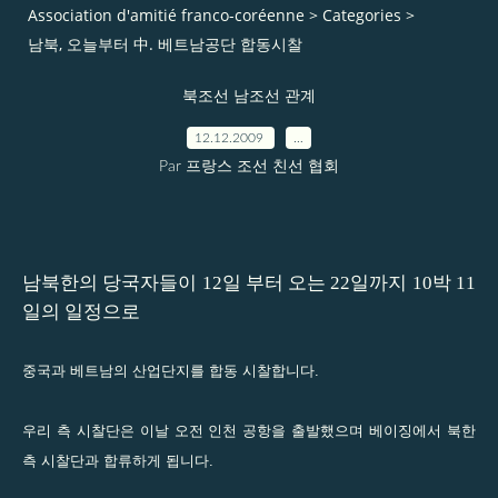
Association d'amitié franco-coréenne
>
Categories
>
남북, 오늘부터 中. 베트남공단 합동시찰
북조선 남조선 관계
12.12.2009
…
Par 프랑스 조선 친선 협회
남북한의 당국자들이 12일 부터 오는 22일까지 10박 11
일의 일정으로
중국과 베트남의 산업단지를 합동 시찰합니다.
우리 측 시찰단은 이날 오전 인천 공항을 출발했으며 베이징에서 북한
측 시찰단과 합류하게 됩니다.