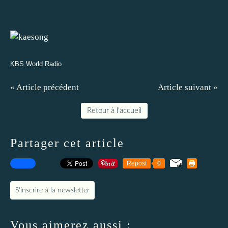
KBS World Radio
« Article précédent
Article suivant »
Retour à l'accueil
Partager cet article
Repost
0
S'inscrire à la newsletter
Vous aimerez aussi :