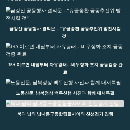
금강산 공동행사 결의문…"유골송환 공동추진위 발전시킬
것"
JSA 이르면 내달부터 자유왕래…비무장화 조치 공동검증 완
료
노동신문, 남북정상 백두산행 사진과 함께 대서특필
북과 남의 남녀롱구종합팀들사이의 친선경기 진행