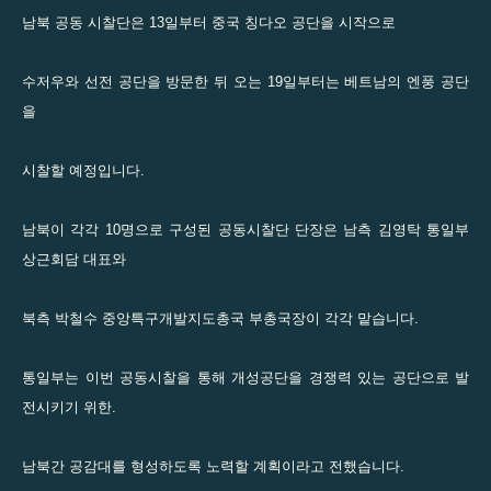
남북 공동 시찰단은 13일부터 중국 칭다오 공단을 시작으로
수저우와 선전 공단을 방문한 뒤 오는 19일부터는 베트남의 엔풍 공단
을
시찰할 예정입니다.
남북이 각각 10명으로 구성된 공동시찰단 단장은 남측 김영탁 통일부
상근회담 대표와
북측 박철수 중앙특구개발지도총국 부총국장이 각각 맡습니다.
통일부는 이번 공동시찰을 통해 개성공단을 경쟁력 있는 공단으로 발
전시키기 위한.
남북간 공감대를 형성하도록 노력할 계획이라고 전했습니다.