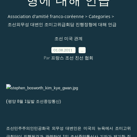
형에 대해 언급
Association d'amitié franco-coréenne
>
Categories
>
조선외무성 대변인 조미고위급회담 진행정형에 대해 언급
조선 미국 관계
01.08.2011
…
Par 프랑스 조선 친선 협회
(
평양 8월 1일발 조선중앙통신)
조선민주주의인민공화국 외무성 대변인은 미국의 뉴욕에서 조미고위
급회담이 진행된것과 관련하여 1일 조선중앙통신사 기자가 제기한 질