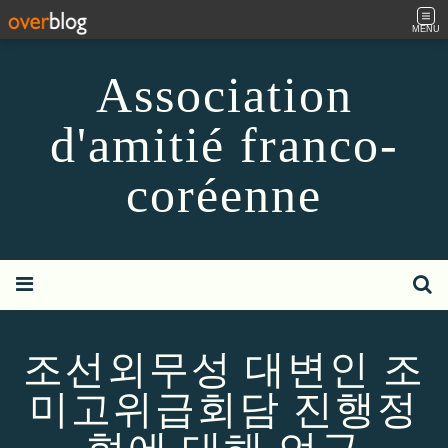
MENU
Association
d'amitié franco-
coréenne
조선외무성 대변인 조
미고위급회담 진행정