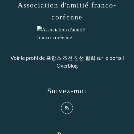
Association d'amitié franco-
coréenne
Voir le profil de
프랑스 조선 친선 협회
sur le portail
Overblog
Suivez-moi