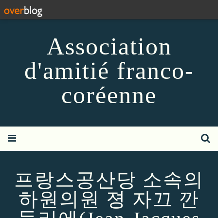
Association
d'amitié franco-
coréenne
프랑스공산당 소속의
하원의원 졍 자끄 깐