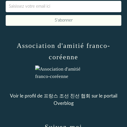
Association d'amitié franco-
coréenne
Voir le profil de
프랑스 조선 친선 협회
sur le portail
Overblog
Suivez-moi