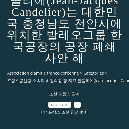
들리에(Jean-Jacques
Candelier)는 대한민
국 충청남도 천안시에
위치한 발레오그룹 한
국공장의 공장 폐쇄
사안 해
Association d'amitié franco-coréenne
>
Categories
>
프랑스공산당 소속의 하원의원 졍 자끄 깐들리에(Jean-Jacques C
조선 프랑스 관계
17.12.2010
…
Par 프랑스 조선 친선 협회