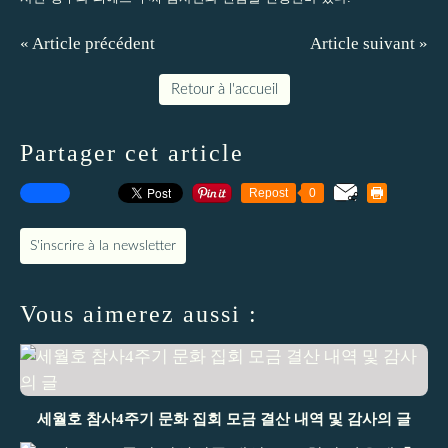
« Article précédent
Article suivant »
Retour à l'accueil
Partager cet article
Repost
0
S'inscrire à la newsletter
Vous aimerez aussi :
세월호 참사4주기 문화 집회 모금 결산 내역 및 감사의 글