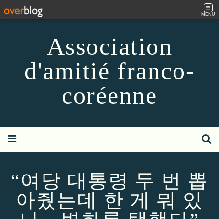
MENU
Association
d'amitié franco-
coréenne
“여당 대통령 두 번 뽑
아줬는데 한 게 뭐 있