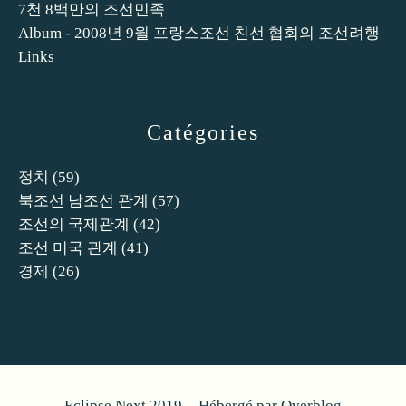
7천 8백만의 조선민족
Album - 2008년 9월 프랑스조선 친선 협회의 조선려행
Links
Catégories
정치
(59)
북조선 남조선 관계
(57)
조선의 국제관계
(42)
조선 미국 관계
(41)
경제
(26)
Eclipse Next 2019 - Hébergé par
Overblog