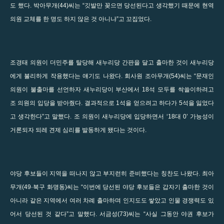
도 했다. 박아무개(44)씨는 “깃발만 꽂으면 당선된다고 생각했기 때문에 현역
의원 교체를 한 명도 하지 않은 것 아니냐”고 꼬집었다.
조경태 의원이 더민주를 탈당해 새누리당 간판을 달고 출마한 것이 새누리당
에게 불리하게 작용했다는 얘기도 나왔다. 회사원 조아무개(54)씨는 “문재인
의원이 불출마를 선언하자 새누리당이 부산에서 18석 모두를 싹쓸이하려고
조 의원의 입당을 받아줬다. 결과적으로 1석을 얻으려고 하다가 5석을 잃었다
고 생각한다”고 말했다. 조 의원이 새누리당에 입당하면서 ‘18대 0’ 가능성이
거론되자 되레 견제 심리를 발동하게 됐다는 것이다.
야당 후보들이 지역을 떠나지 않고 부지런히 준비했다는 칭찬도 나왔다. 최아
무개(49·북구 화명동)씨는 “이번에 당선된 야당 후보들은 갑자기 출마한 것이
아니라 같은 지역에서 여러 차례 출마하며 인지도도 쌓았고 인물 경쟁력도 있
어서 당선된 것 같다”고 말했다. 서금성(73)씨는 “사실 그동안 야권 후보가