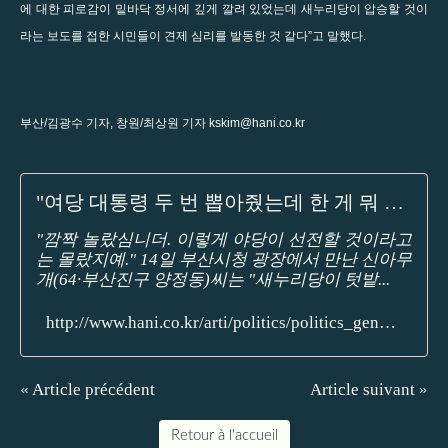
에 대한 피로감이 밑바닥 정서에 깊게 깔려 있었는데 새누리당이 압승할 것이
라는 보도를 접한 시민들이 견제 심리를 발동한 것 같다”고 말했다.
부산/김광수 기자, 창원/최상원 기자
kskim@hani.co.kr
"여당 대통령 두 번 뽑아줬는데 한 게 뭐 있나...변화를 택했다"
"깜짝 놀랐심니더. 이렇게 야당이 선전할 것이라고
는 몰랐지예." 14일 부산시청 광장에서 만난 신아무
개(64·부산진구 양정동)씨는 "새누리당이 텃밭...
http://www.hani.co.kr/arti/politics/politics_general/739776.html
« Article précédent
Article suivant »
Retour à l'accueil