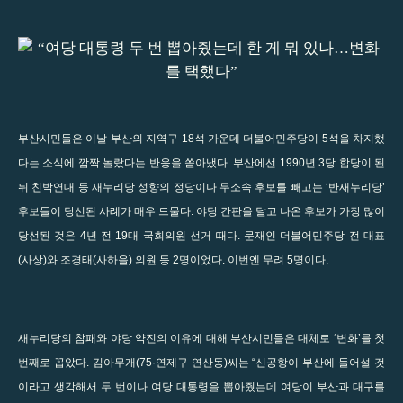
부산시민들은 이날 부산의 지역구 18석 가운데 더불어민주당이 5석을 차지했
다는 소식에 깜짝 놀랐다는 반응을 쏟아냈다. 부산에선 1990년 3당 합당이 된
뒤 친박연대 등 새누리당 성향의 정당이나 무소속 후보를 빼고는 ‘반새누리당’
후보들이 당선된 사례가 매우 드물다. 야당 간판을 달고 나온 후보가 가장 많이
당선된 것은 4년 전 19대 국회의원 선거 때다. 문재인 더불어민주당 전 대표
(사상)와 조경태(사하을) 의원 등 2명이었다. 이번엔 무려 5명이다.
새누리당의 참패와 야당 약진의 이유에 대해 부산시민들은 대체로 ‘변화’를 첫
번째로 꼽았다. 김아무개(75·연제구 연산동)씨는 “신공항이 부산에 들어설 것
이라고 생각해서 두 번이나 여당 대통령을 뽑아줬는데 여당이 부산과 대구를