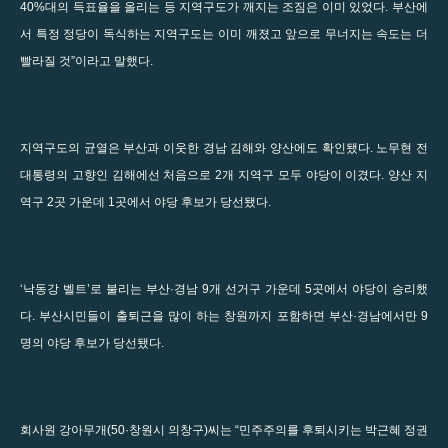
40%대의 득표율을 올리는 등 지역구도가 깨지는 조짐은 이미 있었다. 부산에
서 특정 정당이 독식하는 지역구도는 이미 깨졌고 앞으로 무너지는 속도는 더
빨라질 것”이라고 말했다.
지역구도의 균열은 부산과 이웃한 경남 김해와 양산에도 확인됐다. 노무현 전
대통령의 고향인 김해에선 처음으로 2개 지역구 모두 야당이 이겼다. 양산 지
역구 2곳 가운데 1곳에서 야당 후보가 당선됐다.
‘낙동강 벨트’로 불리는 부산·경남 9개 선거구 가운데 5곳에서 야당이 승리했
다. 부산시민들이 출퇴근을 많이 하는 창원까지 포함하면 부산·경남에서만 9
명의 야당 후보가 당선됐다.
회사원 강아무개(50·창원시 의창구)씨는 “민주주의를 후퇴시키는 박근혜 정권