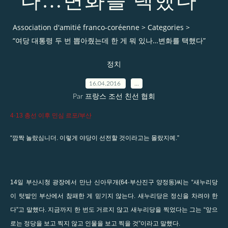
나…변화를 택했다”
Association d'amitié franco-coréenne
>
Categories
>
“여당 대통령 두 번 뽑아줬는데 한 게 뭐 있나…변화를 택했다”
정치
16.04.2016
…
Par 프랑스 조선 친선 협회
4·13 총선 이후 민심 르포/부산
“깜짝 놀랐심니더. 이렇게 야당이 선전할 것이라고는 몰랐지예.”
14일 부산시청 광장에서 만난 신아무개(64·부산진구 양정동)씨는 “새누리당
이 텃밭인 부산에서 참패한 게 믿기지 않는다. 새누리당은 정신을 차려야 한
다”고 말했다. 지금까지 한 번도 거르지 않고 새누리당을 찍었다는 그는 “앞으
로는 정당을 보고 찍지 않고 인물을 보고 찍을 것”이라고 말했다.