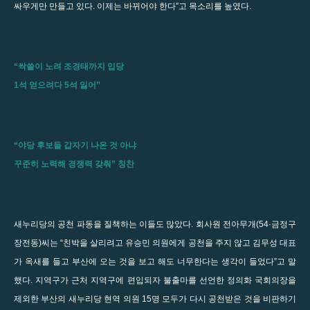
싸우게만 만들고 있다. 이제는 바뀌어야 한다”고 목소리를 높였다.
“싹쓸이 노려 조경태까지 입당
1석 얻으려다 5석 잃어”
“야당 후보들 갑자기 나온 것 아냐
꾸준히 노력해 경쟁력 갖춰” 칭찬
새누리당의 공천 파동을 질책하는 이들도 많았다. 회사원 전아무개(54·금정구
장전동)씨는 “친박을 살리려고 유승민 의원에게 공천을 주지 않고 김무성 대표
가 옥새를 들고 부산에 오는 것을 보고 해도 너무한다는 생각이 들었다”고 말
했다. 지역구가 근처 지역구에 편입되자 불출마를 선언한 정의화 국회의장을
제외한 부산의 새누리당 현역 의원 15명 모두가 다시 공천받은 것을 비판하기