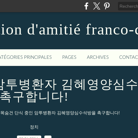
ion d'amitié franco
ATÉGORIES PRINCIPALES
PAGES
ARCHIVES
CONTAC
 암투병환자 김혜영양심
촉구합니다!
목숨건 단식 중인 암투병환자 김혜영양심수석방을 촉구합니다!
정치