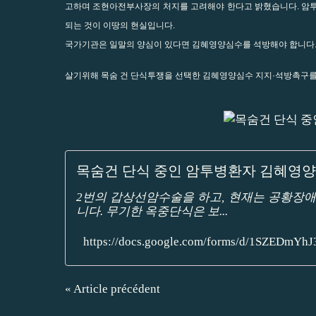
고하며 조현아전부사장의 처지를 고려해야 한다고 밝혔습니다. 암투
되는 것이 이땅의 현실입니다.
국가기관은 일말의 양심이 있다면 김혜영양심수를 석방해야 합니다
살기위해 목숨 건 단식투쟁을 선택한 김혜영양심수 지지·석방촉구를
목숨건 단식 중인 암투병환자 김혜영
2번의 갑상선암수술을 하고, 현재는 공황장애
니다. 무기한 옥중단식은 보...
https://docs.google.com/forms/d/1SZEDmY
« Article précédent