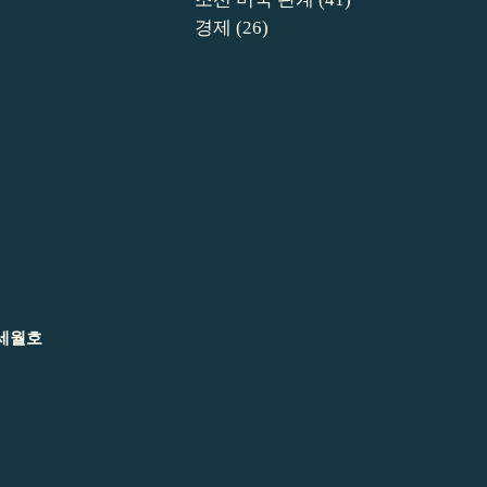
경제
(26)
세월호