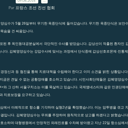
09.06.2016
…
Par 프랑스 조선 친선 협회
영양심수가 5월 26일부터 무기한 옥중단식에 들어갔습니다. 무기한 옥중단식은 보안
목숨을 건 싸움입니다.
포된 후 옥인동대공분실에서 극단적인 수사를 받았습니다. 갑상선이 적출된 환자인 
습니다. 김혜영양심수는 강압수사에 맞서는 과정에서 단식중에 갑상선호르몬제·진통제
경정신과 등 협진을 통해 치료대책을 수립해야 한다고 이미 소견을 밝힌 상황입니다
해 지금은 견딜 수 없는 공황장애를 호소하고 있습니다. 시민사회단체들은 김혜영양심
>와 그 산하 서울구치소는 이를 묵살하고 있습니다. 국제앰네스티와 같은 인권단체
과 치료보장을 요구하고 있습니다.
심에서 이례적으로 항소를 기각하며 실형2년을 확정했습니다. 이는 암투병을 겪고 
판결입니다. 김혜영양심수는 무죄를 주장하며 원칙적으로 상고를 하겠다고 밝혔습니다
호소하며 대형병원에서 안정적인 외래진료를 수차례 받아왔고 지난 22일 항소심에서