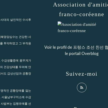
Association d'amiti
franco-coréenne
수사대의 살인적인 수사후
김혜영양심수는 건강한 사
를 투약하였고 그 부작용
Voir le profil de
프랑스 조선 친선 
le portail Overblog
. 수감생활중에 몸무게가
수의 건강상태를 우려해 안
Suivez-moi
에서도 갑상선암과 공황장
치명적인 공황장애를 앓는
. 서울남부구치소에 수감
 사법부는 집행유예를 선