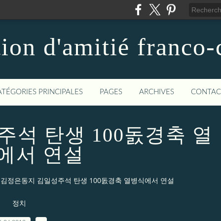
ion d'amitié franco
ATÉGORIES PRINCIPALES
PAGES
ARCHIVES
CONTAC
석 탄생 100돐경축 열
에서 연설
김정은동지 김일성주석 탄생 100돐경축 열병식에서 연설
정치