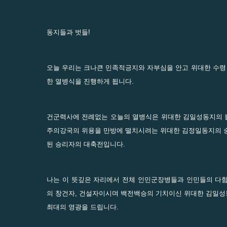
동지들과 벗들!
오늘 우리는 크나큰 민족적긍지와 자부심을 안고 위대한 수령 
한 열병식을 진행하게 됩니다.
건군력사에 전례없는 오늘의 열병식은 위대한 김일성동지의 
주의강국의 위용을 만방에 떨치시려는 위대한 김정일동지의 
된 승리자의 대축전입니다.
나는 이 뜻깊은 자리에서 전체 인민군장병들과 인민들의 다
의 창건자, 건설자이시며 백전백승의 기치이신 위대한 김일
최대의 영광을 드립니다.