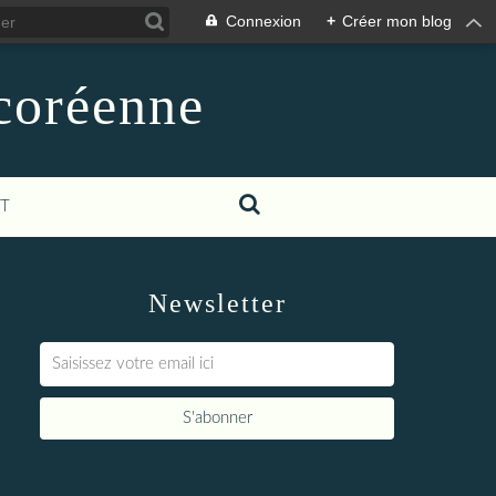
Connexion
+
Créer mon blog
-coréenne
T
Newsletter