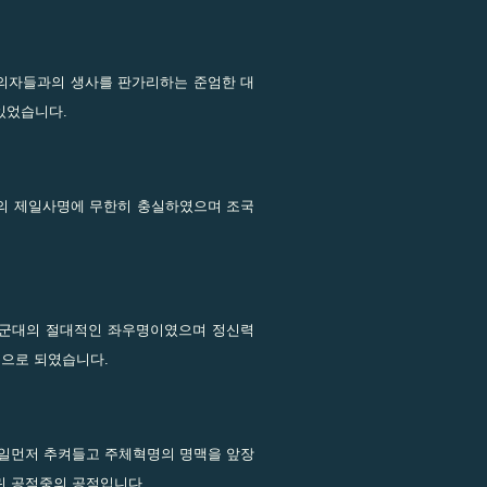
의자들과의 생사를 판가리하는 준엄한 대
있었습니다.
서의 제일사명에 무한히 충실하였으며 조국
 군대의 절대적인 좌우명이였으며 정신력
통으로 되였습니다.
제일먼저 추켜들고 주체혁명의 명맥을 앞장
린 공적중의 공적입니다.