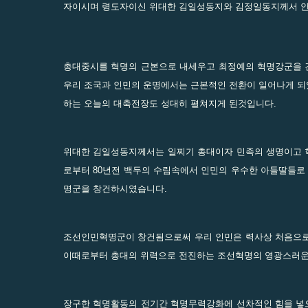
자이시며 령도자이신 위대한 김일성동지와 김정일동지께서 안
총대중시를 혁명의 근본으로 내세우고 최정예의 혁명강군을 
우리 조국과 인민의 운명에서는 근본적인 전환이 일어나게 
하는 오늘의 대축전장도 성대히 펼쳐지게 된것입니다.
위대한 김일성동지께서는 일찌기 총대이자 민족의 생명이고 
로부터 80년전 백두의 수림속에서 인민의 우수한 아들딸들
명군을 창건하시였습니다.
조선인민혁명군이 창건됨으로써 우리 인민은 력사상 처음으로
이때로부터 총대의 위력으로 전진하는 조선혁명의 영광스러운
장구한 혁명활동의 전기간 혁명무력강화에 선차적인 힘을 넣