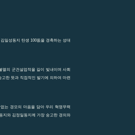
김일성동지 탄생 100돐을 경축하는 성대
불멸의 군건설업적을 길이 빛내이며 사회
숭고한 뜻과 직접적인 발기에 의하여 마련
함없는 경모의 마음을 담아 우리 혁명무력
성동지와 김정일동지께 가장 숭고한 경의와