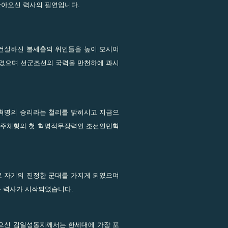
아오신 력사의 필연입니다.
건설하신 불세출의 위인들을 높이 모시여
되였으며 선군조선의 국력을 만천하에 과시
혁명의 승리라는 철리를 밝히시고 지금으
로 주체형의 첫 혁명적무장력인 조선인민혁
 자기의 진정한 군대를 가지게 되였으며
 력사가 시작되였습니다.
으신 김일성동지께서는 한세대에 가장 포