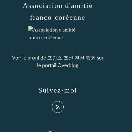
Association d'amitié
franco-coréenne
Voir le profil de
프랑스 조선 친선 협회
sur
le portail Overblog
Suivez-moi