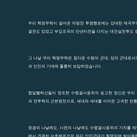
우리 혁명무력이 걸어온 자랑찬 투쟁행로에는 강대한 제국주
결전도 있었고 부강조국의 만년터전을 다지는 대건설전투도 
그 나날 우리 혁명무력은 참다운 수령의 군대, 당의 군대로
과 인민의 기대에 훌륭히 보답하였습니다.
항일빨찌산들이 창조한 수령결사옹위의 숭고한 정신은 우리
과 전투력의 근본원천으로, 세대와 세대를 이어온 고귀한 전
영광의 나날에도, 시련의 나날에도 수령결사옹위의 기치를 
에서 견결히 수호해온것은 우리 인민군대가 혁명앞에 쌓아올