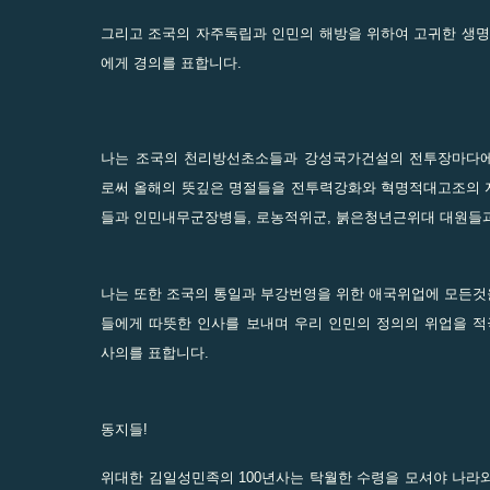
그리고 조국의 자주독립과 인민의 해방을 위하여 고귀한 생
에게 경의를 표합니다.
나는 조국의 천리방선초소들과 강성국가건설의 전투장마다에
로써 올해의 뜻깊은 명절들을 전투력강화와 혁명적대고조의 
들과 인민내무군장병들, 로농적위군, 붉은청년근위대 대원들과
나는 또한 조국의 통일과 부강번영을 위한 애국위업에 모든
들에게 따뜻한 인사를 보내며 우리 인민의 정의의 위업을 
사의를 표합니다.
동지들!
위대한 김일성민족의 100년사는 탁월한 수령을 모셔야 나라