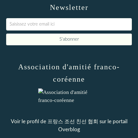
Newsletter
Association d'amitié franco-
coréenne
Voir le profil de
프랑스 조선 친선 협회
sur le portail
Overblog