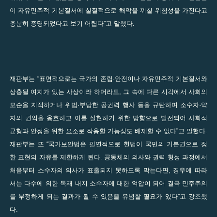
이 자유민주적 기본질서에 실질적으로 해악을 끼칠 위험성을 가진다고
충분히 증명되었다고 보기 어렵다”고 말했다.
재판부는 “표면적으로는 국가의 존립·안전이나 자유민주적 기본질서와
상충될 여지가 있는 사상이라 하더라도, 그 속에 다른 시각에서 사회의
모순을 지적하거나 위법·부당한 공권력 행사 등을 규탄하며 소수자·약
자의 권익을 옹호하고 이를 실현하기 위한 방향으로 발전되어 사회적
균형과 안정을 위한 요소로 작용할 가능성도 배제할 수 없다”고 말했다.
재판부는 또 “국가보안법은 필연적으로 헌법이 국민의 기본권으로 정
한 표현의 자유를 제한하게 된다. 공동체의 의사와 권력 형성 과정에서
처음부터 소수자의 의사가 표출되지 못하도록 막는다면, 경우에 따라
서는 다수에 의한 독재 내지 소수자에 대한 억압이 되어 결국 민주주의
를 부정하게 되는 결과가 될 수 있음을 유념할 필요가 있다”고 강조했
다.