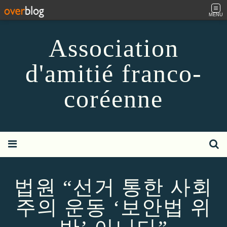
MENU
Association
d'amitié franco-
coréenne
법원 “선거 통한 사회
주의 운동 ‘보안법 위