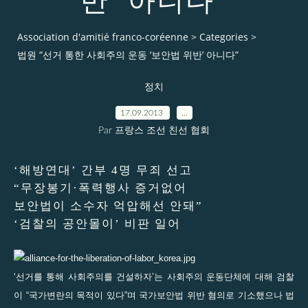
반’ 아니다”
Association d'amitié franco-coréenne
>
Categories
>
법원 “선거 통한 사회주의 운동 ‘보안법 위반’ 아니다”
정치
17.09.2013
…
Par 프랑스 조선 친선 협회
‘해방연대’ 간부 4명 무죄 선고
“무장봉기·폭력행사 증거없어
보안법이 소수자 억압해선 안돼”
‘검찰의 공안몰이’ 비판 일어
‘선거를 통해 사회주의를 건설하자’는 사회주의 운동단체에 대해 검찰
이 “국가변란의 목적이 있다”며 국가보안법 위반 혐의로 기소했으나 법