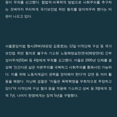
원이 무죄를 선고했다. 합법적·비폭력적 방법으로 사회주의를 추구하
는 것에까지 무리하게 국가보안법 위반 혐의를 덮어씌우려 했다는 비
판이 나오고 있다.
서울중앙지법 형사28부(재판장 김종호)는 12일 이적단체 구성 등 국가
보안법 위반 혐의로 불구속 기소된 노동해방실천연대(해방연대) 간부
성아무개(55)씨 등 4명에게 무죄를 선고했다. 이들은 2005년 단체를 결
성해 ‘인간다운 삶은 자본주의를 극복하고 사회주의를 통해서만 가능하
다. 이를 위해 노동자계급이 권력을 장악해야 한다’며 강연 등 여러 활
동을 해왔다. 지난해 검찰은 “이들은 폭력혁명을 우회적으로 주장하고
있다”며 이적단체 구성 혐의 등을 적용해 기소하고 성씨 등 3명에게 징
역 7년, 나머지 한명에게는 징역 5년을 구형했다.