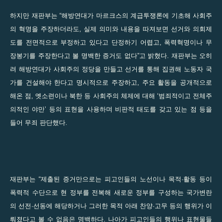
하지만 재판부는 “해방연대가 마르크스의 계급투쟁론에 기초해 사회주
의 혁명을 주장하더라도, 실제 의미와 내용을 따져보면 선거와 의회제
도를 전면적으로 부정하고 있다고 단정하기 어렵고, 폭력혁명이나 무
장봉기를 주장한다고 볼 명백한 증거도 없다”고 밝혔다. 재판부는 오히
려 해방연대가 사회주의 정당을 만들고 선거를 통해 집권해 노동자 국
가를 건설해야 한다고 명시적으로 주장하고, 주요 활동을 공개적으로
해온 점, 옛소련이나 북한 등 사회주의 체제에 대해 ‘범죄적이고 전체주
의적인 야만’ 등의 표현을 사용하며 비판적 태도를 갖고 있는 점 등을
들어 무죄 판단했다.
재판부는 “제출된 증거만으로는 피고인들의 노선이나 목적·활동 등이
폭력적 수단으로 현 정부를 전복해 새로운 정부를 구성하는 국가변란
의 선전·선동에 해당하거나 그러한 목적 아래 찬양·고무 등의 행위가 이
뤄졌다고 볼 수 없음은 명백하다. 나아가 피고인들의 행위나 표현물들