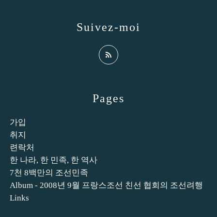
Suivez-moi
Pages
가입
취지
련락처
한 나라, 한 민족, 한 역사
7천 8백만의 조선민족
Album - 2008년 9월 프랑스조선 친선 협회의 조선려행
Links