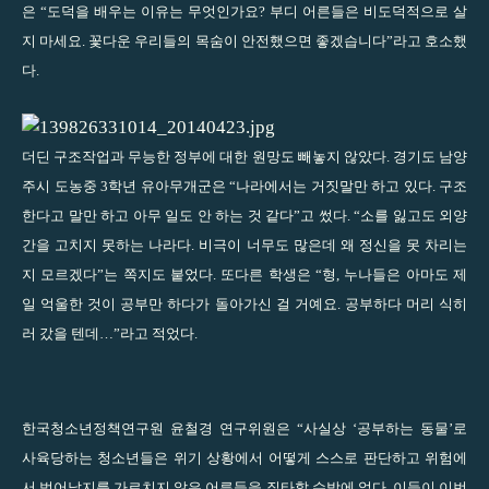
은 “도덕을 배우는 이유는 무엇인가요? 부디 어른들은 비도덕적으로 살
지 마세요. 꽃다운 우리들의 목숨이 안전했으면 좋겠습니다”라고 호소했
다.
더딘 구조작업과 무능한 정부에 대한 원망도 빼놓지 않았다. 경기도 남양
주시 도농중 3학년 유아무개군은 “나라에서는 거짓말만 하고 있다. 구조
한다고 말만 하고 아무 일도 안 하는 것 같다”고 썼다. “소를 잃고도 외양
간을 고치지 못하는 나라다. 비극이 너무도 많은데 왜 정신을 못 차리는
지 모르겠다”는 쪽지도 붙었다. 또다른 학생은 “형, 누나들은 아마도 제
일 억울한 것이 공부만 하다가 돌아가신 걸 거예요. 공부하다 머리 식히
러 갔을 텐데…”라고 적었다.
한국청소년정책연구원 윤철경 연구위원은 “사실상 ‘공부하는 동물’로
사육당하는 청소년들은 위기 상황에서 어떻게 스스로 판단하고 위험에
서 벗어날지를 가르치지 않은 어른들을 질타할 수밖에 없다. 이들이 이번