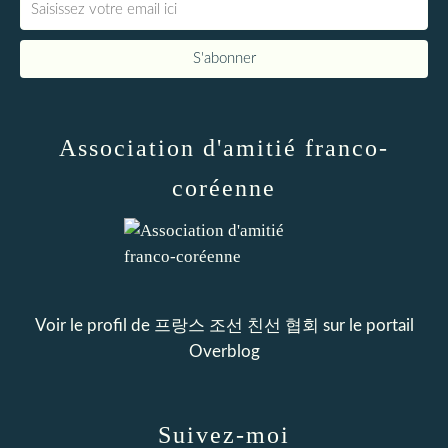
Association d'amitié franco-
coréenne
Voir le profil de
프랑스 조선 친선 협회
sur le portail
Overblog
Suivez-moi