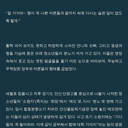
“잘 가거라~. 형이 꼭 나쁜 어른들과 끝까지 싸워 다시는 슬픈 일이 없도
록 할게.”
활짝 피어 보지도 못하고 허망하게 스러진 언니와 오빠, 그리고 동생과
형을 가슴에 묻은 또래 청소년들의 분노가 커져 가고 있다. 이들은 영정
속에서 웃고 있는 앳된 얼굴들을 물기 어린 눈으로 바라보며, 무능하고
무책임한 정부와 어른들의 행태를 곱씹었다.
세월호 침몰사고 직후 경기도 안산 단원고를 중심으로 나붙기 시작한 청
소년들의 ‘소원지’(쪽지)는 ‘희망’에서 ‘애도’로, 다시 ‘분노’로 변해 가고
있다. 임시 합동분향소가 차려진 안산올림픽기념관 앞에 놓인 메모판에
는 이들의 심리 상태가 생생하게 담겨 있다. 사고 초기 소원지에는 “기다
릴게. 꼭 돌아와라. 이제 같이 공부해서 함께 대학 가야지”라는 등의 염원