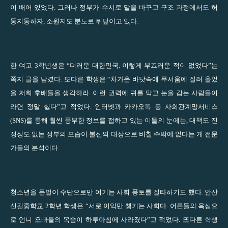
이 배어 있었다. 그러나 정부가 수시로 말을 바꾸고 구조 과정에서도 허
둥지둥하자, 소원지도 분노로 뒤덮이고 있다.
한 여고 3학년생은 “더러운 대한민국. 이렇게 부끄러운 적이 없었다”는
쪽지 글을 남겼다. 또다른 학생은 “차가운 바닷속에 무서움에 질려 울었
을 저희 후배들을 생각하라. 이런 권력에 귀를 막고 눈을 감는 사람들이
라면 정말 싫다”고 적었다. 인터넷과 카카오톡 등 사회관계망서비스
(SNS)를 통해 훨씬 풍부한 정보를 접하고 있는 이들의 눈에는, 대책도 진
정성도 없는 정부의 모습이 불신의 대상으로 비칠 수밖에 없다는 게 전문
가들의 분석이다.
청소년을 돈벌이 수단으로만 여기는 사회 풍토를 질타하기도 했다. 안산
신길중학교 2학년 학생은 “서로 이익만 챙기는 사회다. 어른들의 욕심으
로 언니 오빠들의 목숨이 하루아침에 사라졌다”고 적었다. 또다른 학생