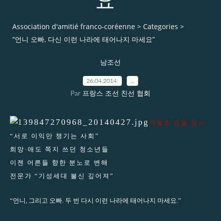
요”
Association d'amitié franco-coréenne
>
Categories
>
“언니 오빠, 다신 이런 나라에 태어나지 마세요”
남조선
26.04.2014
…
Par 프랑스 조선 친선 협회
세월호 침몰 참사
“서로 이익만 챙기는 사회”
희망·애도 쪽지 쓰던 청소년들
이젠 어른들 향한 분노로 변해
전문가 “기성세대 불신 깊어져”
“언니, 그리고 오빠. 두 번 다시 이런 나라에 태어나지 마세요.”