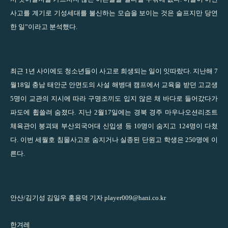
사고를 계기로 기성세대를 불신하는 모습을 보이는 것은 슬프지만 당연
한 일”이라고 분석했다.
최근 1년 사이에도 청소년들이 사고로 희생되는 일이 잇따랐다. 지난해 7
월18일 충남 태안군 안면도의 사설 해병대 캠프에서 교육을 받던 고교생
5명이 교관의 지시에 따라 구명조끼도 입지 않은 채 바다로 들어갔다가
파도에 휩쓸려 숨졌다. 지난 2월17일에는 경북 경주 마우나오션리조트
체육관이 붕괴돼 부산외국어대 신입생 등 10명이 숨지고 124명이 다쳤
다. 이번 세월호 침몰사고로 숨지거나 실종된 단원고 학생은 250명에 이
른다.
안산/김기성 김일우 홍용덕 기자
player009@hani.co.kr
한겨레