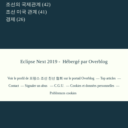
조선의 국제관계
(42)
조선 미국 관계
(41)
경제
(26)
Eclipse Next 2019 - Hébergé par
Overblog
Voir le profil de
프랑스 조선 친선 협회
sur le portail Overblog
Top articles
Contact
Signaler un abus
C.G.U.
Cookies et données personnelles
Préférences cookies