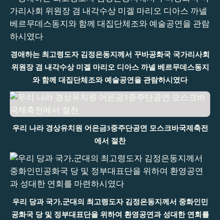
경애하는 최고령도자 김정은동지께서 꾸바공화국 국가리사회
위원장 겸 내각수상 미겔 마리오 디아스 까넬 베르무데스동지
와 함께 대집단체조와 예술공연을 관람하시였다
우리 나라 경상유치원 어은금3중주단공연 모스크바국제축전
에서 절찬
우리 당과 국가,군대의 최고령도자 김정은동지께서 중화인민
공화국 당 및 정부대표단을 위하여 환영공연과 성대한 연회를