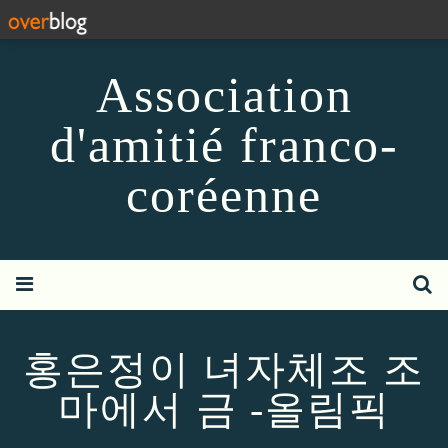
Association
d'amitié franco-
coréenne
홍은정이 녀자체조 조
마에서 금 -올림픽