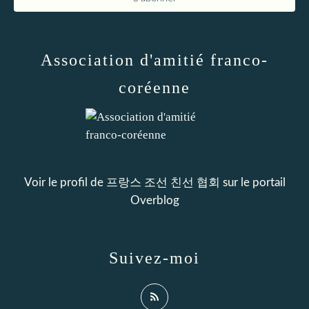
Association d'amitié franco-
coréenne
Voir le profil de
프랑스 조선 친선 협회
sur le portail
Overblog
Suivez-moi