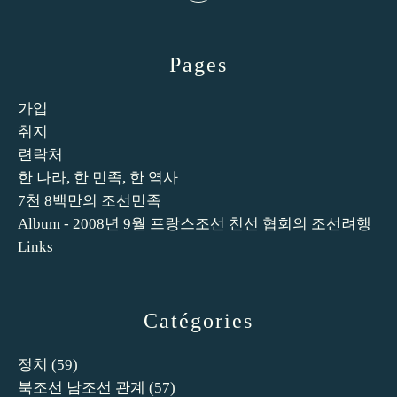
Pages
가입
취지
련락처
한 나라, 한 민족, 한 역사
7천 8백만의 조선민족
Album - 2008년 9월 프랑스조선 친선 협회의 조선려행
Links
Catégories
정치
(59)
북조선 남조선 관계
(57)