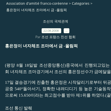
Association d'amitié franco-coréenne
>
Categories
>
홍은정이 녀자체조 조마에서 금 -올림픽
조선의 국제관계
22.08.2008
…
Par 조선 프랑스 친선 협회
홍은정이 녀자체조 조마에서 금 -올림픽
(평양 8월 18일발 조선중앙통신)중국에서 진행되고있는
회 녀자체조 조마경기에서 조선의 홍은정선수가 금메달을
17일 결승경기에 진출한 홍은정은 시작달리기로부터 뒤공중
공중 540°돌아서기, 정확한 내려디디기 등 높은 기술동
으로써 15.650이라는 최고점수를 받아 제1위를 하였다.(끝
조선 통신 발췌