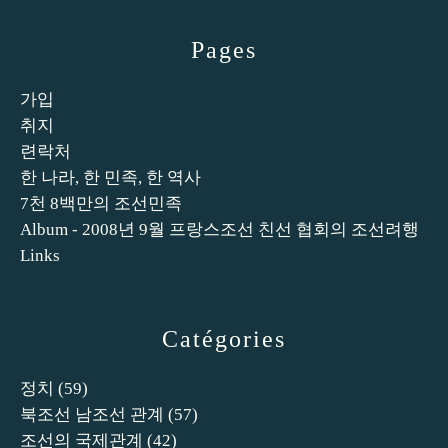
Pages
가입
취지
련락처
한 나라, 한 민족, 한 역사
7천 8백만의 조선민족
Album - 2008년 9월 프랑스조선 친선 협회의 조선려행
Links
Catégories
정치
(59)
북조선 남조선 관계
(57)
조선의 국제관계
(42)