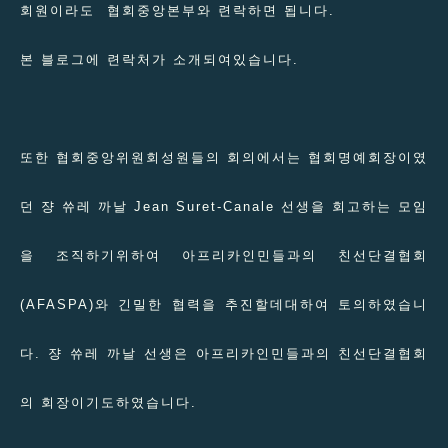
회원이라도 협회중앙본부와 련락하면 됩니다.
본 블로그에 련락처가 소개되여있습니다.
또한 협회중앙위원회성원들의 회의에서는 협회명예회장이였
던 쟝 쓔레 까날 Jean Suret-Canale 선생을 회고하는 모임
을 조직하기위하여 아프리카인민들과의 친선단결협회
(AFASPA)와 긴밀한 협력을 추진할데대하여 토의하였습니
다. 쟝 쓔레 까날 선생은 아프리카인민들과의 친선단결협회
의 회장이기도하였습니다.