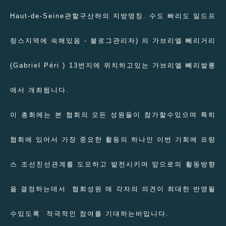
Haut-de-Seine관할구산하의 지방명칭. 수도 빠리도 일드프
랑스지역에 속해있음 - 블로그관리자) 의 가브리엘 뻬리거리
(Gabriel Péri ) 13번지에 위치하고있는 가브리엘 뻬리쌀롱
에서 개최됩니다.
이 총회에는 본 협회의 모든 성원들이 참가할수있으며 특히
협회에 있어서 가장 중요한 활동의 하나인 이번 기회에 프랑
스 조선친선관계를 도모하고 발전시키며 앞으로의 활동방향
을 결정하는데서 협회성원 매 각자의 의견이 최대한 반영될
수있도록 적극적인 참여를 기대하는바입니다.