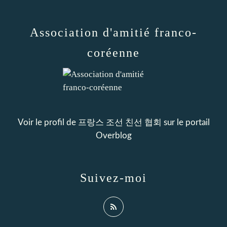
Association d'amitié franco-
coréenne
Voir le profil de
프랑스 조선 친선 협회
sur le portail
Overblog
Suivez-moi