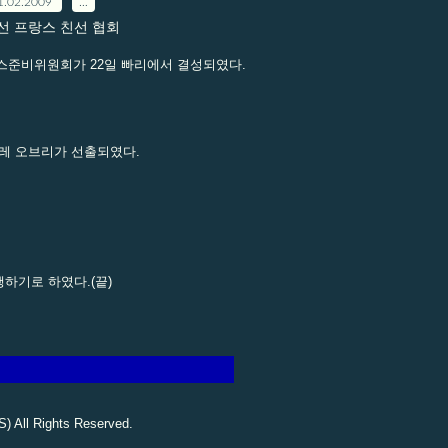
1.02.2009
…
조선 프랑스 친선 협회
랑스준비위원회가 22일 빠리에서 결성되였다.
레 오브리가 선출되였다.
하기로 하였다.(끝)
All Rights Reserved.