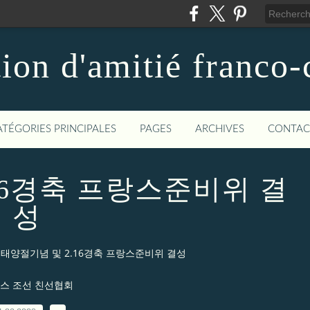
ion d'amitié franco
ATÉGORIES PRINCIPALES
PAGES
ARCHIVES
CONTAC
16경축 프랑스준비위 결
성
태양절기념 및 2.16경축 프랑스준비위 결성
스 조선 친선협회