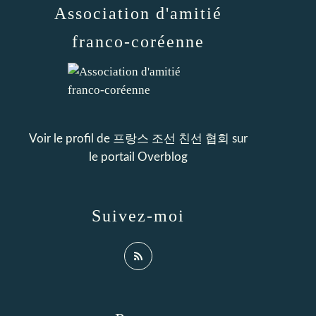
Association d'amitié
franco-coréenne
Voir le profil de
프랑스 조선 친선 협회
sur
le portail Overblog
Suivez-moi