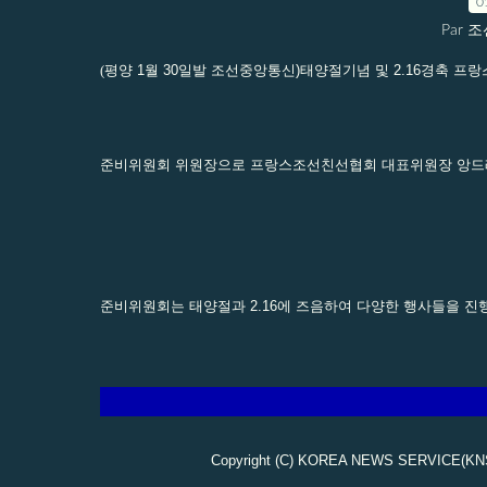
0
Par 
(
평양 1월 30일발 조선중앙통신)태양절기념 및 2.16경축 프
준비위원회 위원장으로 프랑스조선친선협회 대표위원장 앙드
준비위원회는 태양절과 2.16에 즈음하여 다양한 행사들을 진행
Copyright (C) KOREA NEWS SERVICE(KNS) 