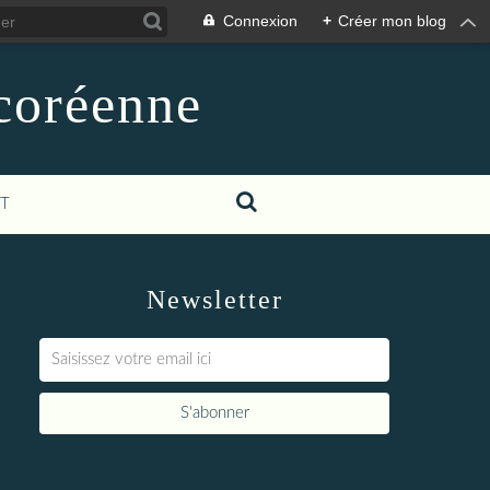
Connexion
+
Créer mon blog
-coréenne
T
Newsletter