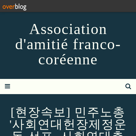
Association
d'amitié franco-
coréenne
[현장속보] 민주노총
'사회연대헌장제정운