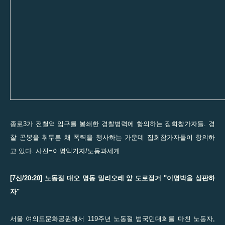
종로3가 전철역 입구를 봉쇄한 경찰병력에 항의하는 집회참가자들. 경
찰 곤봉을 휘두른 채 폭력을 행사하는 가운데 집회참가자들이 항의하
고 있다. 사진=이명익기자/노동과세계
[7신/20:20] 노동절 대오 명동 밀리오레 앞 도로점거 "이명박을 심판하
자"
서울 여의도문화공원에서 119주년 노동절 범국민대회를 마친 노동자,