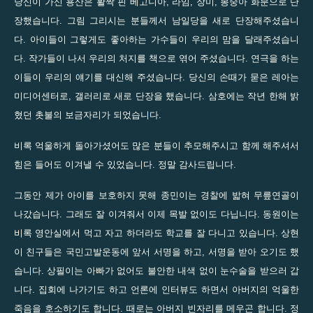
당신이 가신 용산은 활짝 핀 베고니아, 라임, 장미, 봉숭아 화분으로 단
장했습니다. 그림 그리시는 분들께서 남일당을 새로 단장해주셨습니
다. 아이들이 그렇게도 좋아하는 가수들이 우리의 맘을 달래주셨습니
다. 작가들이 나서 우리의 처지를 책으로 엮어 주셨습니다. 연극을 하는
이들이 우리의 얘기를 대신해 주셨습니다. 당신의 손때가 묻은 레아는
미디어센터로, 갤러리로 새로 단장을 했습니다. 삼호에는 작년 한해 밝
혔던 촛불의 보금자리가 되었습니다.
비록 억울하게 돌아가셨어도 많은 분들이 추모해주시고 함께 해주셔서
힘은 들어도 이겨낼 수 있었습니다. 정말 감사드립니다.
그동안 제가 아이를 보호하지 못해 종민이는 경찰에 밟혀 무릎연골이
나갔습니다. 그래도 잘 이겨줘서 이제 목발 없이도 다닙니다. 동원이는
비록 영안실에서 먹고 자고 하더라도 학교를 잘 다니고 있습니다. 상현
이 친구들은 국민고발운동에 앞서 서명을 하고, 서명을 받아 오기도 했
습니다. 상필이는 아빠가 없어도 불안한 내색 없이 눈수술을 받으러 갑
니다. 집회에 나가기도 하고 언론에 인터뷰도 하면서 아버지의 억울한
죽음을 호소하기도 합니다. 때로는 아버지 빈자리를 메우곤 합니다. 정