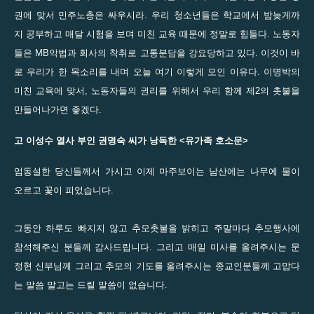
권에 맞서 민주노총은 싸우시라. 우리 청소년들은 학교에서 밤늦게까
지 공부하고 매달 시험을 보며 미친 교육 때문에 정말로 힘들다. 노동자
들은 MB악법과 회사의 착취로 고통분담을 강요당하고 있다. 이것이 바
로 우리가 한 목소리를 내며 오늘 여기 이렇게 모인 이유다. 이명박의
미친 교육에 맞서, 노동자들의 권리를 위해서 우리 함께 제2의 촛불을
만들어나가면 좋겠다.
고 이성수 열사 부인 권명숙 씨가 낭독한 <유가족 호소문>
엄동설한 당신들께서 가시고 이제 마주보이는 남산에는 나무에 물이
오르고 꽃이 피었습니다.
그동안 하루도 빠지지 않고 추모촛불을 밝히고 주말마다 추모행사에
참석해주신 분들께 감사드립니다. 그리고 매일 미사를 올려주시는 문
정현 신부님께 그리고 추모의 기도를 올려주시는 종교인분들께 고맙다
는 말씀 말고는 드릴 말씀이 없습니다.