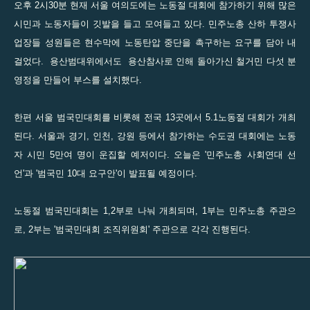
오후 2시30분 현재 서울 여의도에는 노동절 대회에 참가하기 위해 많은
시민과 노동자들이 깃발을 들고 모여들고 있다. 민주노총 산하 투쟁사
업장들 성원들은 현수막에 노동탄압 중단을 촉구하는 요구를 담아 내
걸었다. 용산범대위에서도 용산참사로 인해 돌아가신 철거민 다섯 분
영정을 만들어 부스를 설치했다.
한편 서울 범국민대회를 비롯해 전국 13곳에서 5.1노동절 대회가 개최
된다. 서울과 경기, 인천, 강원 등에서 참가하는 수도권 대회에는 노동
자 시민 5만여 명이 운집할 예저이다. 오늘은 '민주노총 사회연대 선
언'과 '범국민 10대 요구안'이 발표될 예정이다.
노동절 범국민대회는 1,2부로 나눠 개최되며, 1부는 민주노총 주관으
로, 2부는 '범국민대회 조직위원회' 주관으로 각각 진행된다.