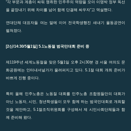
“각 부문과 계층이 싸워 쟁취한 민주주의 역량을 모아 이명박 정부 독선
을 끝장내기 위해 차이를 넘어 함께 단결해 싸우자”고 역설했다.
연대단체 대표자들 여는 말에 이어 전국학생행진 새내기 율동공연이
펼쳐졌다.
[2신/14:30/5월1일] 5.1노동절 범국민대회 준비 중
제119주년 세계노동절을 맞은 5월1일 오후 2시30분 경 서울 여의도 문
화공원에는 인터내셔널가가 울려퍼지고 있다. 5.1절 대회 개최 준비가
바쁘게 진행 중이다.
특히 올해 민주노총은 노동절 대회를 민주노총 조합원들만의 대회가
아닌 노동자, 시민, 청년학생들이 모두 함께 하는 범국민대회로 개최할
것을 제안하고, 5.1절조직위원회를 구성해서 제 시민사회단체들과 함
께 준비해 왔다.