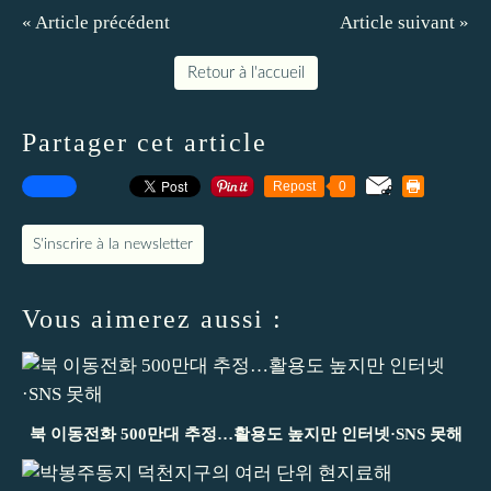
« Article précédent
Article suivant »
Retour à l'accueil
Partager cet article
Repost
0
S'inscrire à la newsletter
Vous aimerez aussi :
북 이동전화 500만대 추정…활용도 높지만 인터넷·SNS 못해