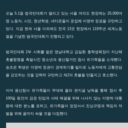
오늘 5.1절 범국민대회가 열리고 있는 서울 여의도 현장에는 25,000여
명 노동자, 시민, 청년학생, 네티즌들이 운집해 이명박 정권을 규탄하고
있다. 지금 현재 서울 이외에도 전국 13곳 현장에서 119주년 세계노동
절을 기념한 범국민대회가 진행되고 있다.
범국민대회 2부 사회를 맡은 영남대학교 김일환 총학생회장이 지난해
촛불항쟁을 촉발시킨 청소년과 용산철거민 참사 유가족들을 소개했다.
송조은 학생은 이명박 정권이 경제위기를 빌미로 노동자에게 고통전담
을 강요하는 것을 강력히 규탄하고 제2의 촛불을 만들지고 호소했다.
이어 용산참사 유가족들이 무대에 올라 편지글 낭독을 통해 참사 후
100일 동안의 검경 탄압과 사태 해결을 위해 나서지 않는 이명박 대통
령에 대한 분노를 표하고, 유가족들이 앞장서서 진상규명과 책임자 처
벌을 위해 끝까지 싸울 것을 다짐했다.