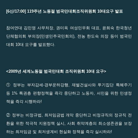
[6신/17:00] 119주년 노동절 범국민대회조직위원회 10대요구 발표
참여연대 김민영 사무처장, 권미옥 여성민우회 대표, 윤희숙 한국청년
단체협의회 부의장(민생민주국민회의), 전농 한도숙 의장 등이 범국민
대회 10대 요구를 발표했다.
<2009년 세계노동절 범국민대회 조직위원회 10대 요구>
① 정부는 부자감세-경부운하강행, 재벌건설사와 투기집단 특혜주기
등 1% 특권층 편향정책을 즉각 중단하고 노동자, 서민을 위한 민생정
책을 즉각 시행하라!
② 정부는 비정규법, 최저임금법 개악 중단하고 비정규직의 정규직 전
환을 위한 적극적 지원정책 실시, 사회 취약계층의 최소생존권을 보장
하는 최저임금 및 최저생계비 현실화 정책을 즉각 실시하라!