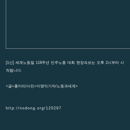
[1신] 세계노동절 119주년 민주노총 대회 현장속보는 오후 2시부터 시
작됩니다.
<글=홍미리/사진=이명익기자/노동과세계>
http://nodong.org/120297