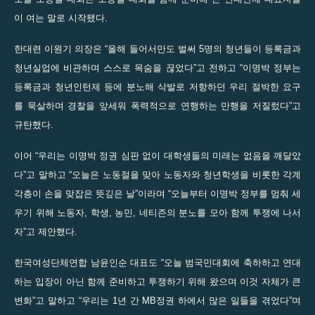
이 여는 말로 시작됐다.
한대련 이원기 의장은 “올해 들어서만도 벌써 5명의 청년들이 등록금과
청년실업에 비관하며 스스로 목숨을 끊었다”고 전하고 “이명박 정부는
등록금과 청년인턴제 등에 분노해 삭발로 저항하던 우리 절박한 요구
를 묵살하며 경찰을 앞세워 폭력적으로 연행하는 만행을 저질렀다”고
규탄했다.
이어 “우리는 이명박 정권 심판 없이 대학생들의 미래는 없음을 깨달았
다”고 말하고 “오늘은 노동절을 맞아 노동자와 청년학생을 비롯한 각계
각층이 손을 맞잡은 뜻깊은 날”이라며 “오늘부터 이명박 정부를 멈춰 세
우기 위해 노동자, 학생, 농민, 네티즌의 분노를 모아 함께 투쟁에 나서
자”고 제안했다.
한국여성단체연합 남윤인순 대표도 “오늘 범국민대회에 축하하고 연대
하는 입장이 아닌 함께 준비하고 투쟁하기 위해 왔으며 이것 자체가 큰
변화”고 말하고 “우리는 1년 간 MB정권 하에서 많은 일들을 겪었다”며