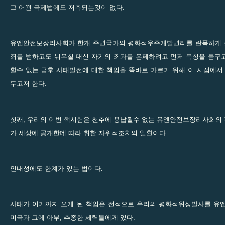
그 어떤 국제법에도 저촉되는것이 없다.
유엔안전보장리사회가 한개 주권국가의 평화적우주개발권리를 란폭하게 
죄를 범하고도 뉘우칠 대신 자기의 죄과를 은페하려고 먼저 목청을 돋구
할수 없는 금후 사태발전에 대한 책임을 똑바로 가르기 위해 이 시점에서
두고저 한다.
첫째, 우리의 이번 핵시험은 천추에 용납될수 없는 유엔안전보장리사회의
가 세상에 공개한데 따라 취한 자위적조치의 일환이다.
인내성에도 한계가 있는 법이다.
사태가 여기까지 오게 된 책임은 전적으로 우리의 평화적위성발사를 유
미국과 그에 아부, 추종한 세력들에게 있다.