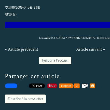
주체98(2009)년 5월 29일
평양(끝)
Copyright (C) KOREA NEWS SERVICE(KNS) All Rights Rese
« Article précédent
Article suivant »
Retour à l'accueil
Partager cet article
Repost
0
S'inscrire à la newsletter