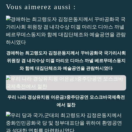
Vous aimerez aussi :
경애하는 최고령도자 김정은동지께서 꾸바공화국 국가리사회
위원장 겸 내각수상 미겔 마리오 디아스 까넬 베르무데스동지
와 함께 대집단체조와 예술공연을 관람하시였다
우리 나라 경상유치원 어은금3중주단공연 모스크바국제축전
에서 절찬