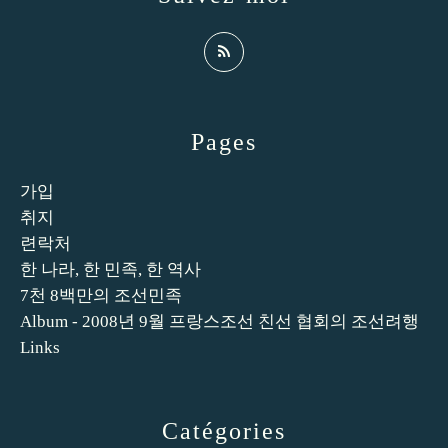
Pages
가입
취지
련락처
한 나라, 한 민족, 한 역사
7천 8백만의 조선민족
Album - 2008년 9월 프랑스조선 친선 협회의 조선려행
Links
Catégories