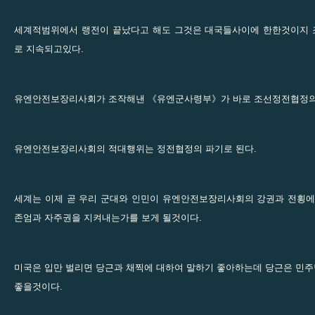
세계적범위에서 랭전이 끝났다고 해도 그것은 대국들사이에 한한것이지
로 지속되고있다.
유엔안전보장리사회가 조작해낸 《유엔군사령부》가 바로 조선정전협정의
유엔안전보장리사회의 적대행위는 정전협정의 파기로 된다.
세계는 이제 곧 우리 군대와 인민이 유엔안전보장리사회의 강권과 전횡에
존엄과 자주권을 지켜내는가를 보게 될것이다.
미국은 입만 벌리면 당근과 채찍에 대하여 말하기 좋아하는데 당근은 민
좋을것이다.