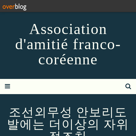
Association
d'amitié franco-
coréenne
조선외무성 안보리도
발에는 더이상의 자위