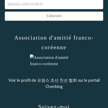
Association d'amitié franco-
coréenne
Voir le profil de
프랑스 조선 친선 협회
sur le portail
Overblog
Suivez-moi