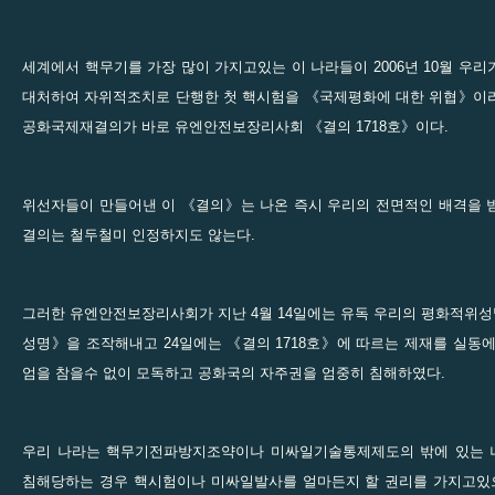
세계에서 핵무기를 가장 많이 가지고있는 이 나라들이 2006년 10월 우
대처하여 자위적조치로 단행한 첫 핵시험을 《국제평화에 대한 위협》이
공화국제재결의가 바로 유엔안전보장리사회 《결의 1718호》이다.
위선자들이 만들어낸 이 《결의》는 나온 즉시 우리의 전면적인 배격을 
결의는 철두철미 인정하지도 않는다.
그러한 유엔안전보장리사회가 지난 4월 14일에는 유독 우리의 평화적위
성명》을 조작해내고 24일에는 《결의 1718호》에 따르는 제재를 실동
엄을 참을수 없이 모독하고 공화국의 자주권을 엄중히 침해하였다.
우리 나라는 핵무기전파방지조약이나 미싸일기술통제제도의 밖에 있는 
침해당하는 경우 핵시험이나 미싸일발사를 얼마든지 할 권리를 가지고