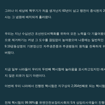
그러나 이 세상에 핵무기가 처음 생겨난지 60년이 넘고 랭전이 종식된지 
사는 그 념원에 배치되게 흘러왔다.
우리는 지난 수십년간 조선반도비핵화를 위하여 모든 노력을 다 기울여왔
으로 제거하기는 커녕 그 도수를 끊임없이 높여왔으며 나중에는 일반적인
9.19공동성명의 기본정신인 자주권존중과 주권평등의 원칙을 란폭하게 
버렸다.
지금 일부 나라들이 우리의 두번째 핵시험에 놀라움을 표시하고있지만 례
지 않은 리유가 있기 마련이다.
이번에 우리 나라에서 진행된 핵시험은 지구상의 2,054번째로 되는 핵시험
전체 핵시험의 99.99%를 유엔안전보장리사회의 5개 상임리사국들이 진행