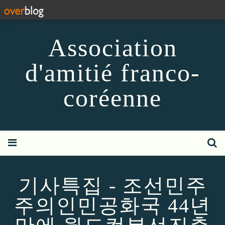
Association
d'amitié franco-
coréenne
기사특집 - 조선민주
주의인민공화국 44년