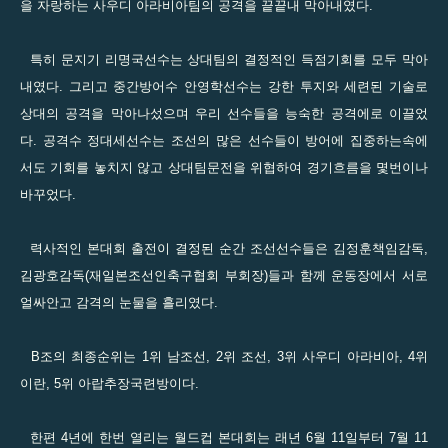
을 자랑하는 사우디 아라비아팀의 공격을 끝끝내 막아내였다.
특히 문지기 리명국선수는 상대팀의 결정적인 득점기회를 모두 막아
내였다. 그리고 중간방어수 안영학선수는 강한 투지와 세련된 기술로
상대의 공격을 막아나섰으며 우리 선수들을 능숙한 공격에로 이끌었
다. 공격수 정대세선수는 조선의 많은 선수들이 방어에 집중하는속에
서도 기회를 놓치지 않고 상대팀문전을 위협하여 경기흐름을 몇번이나
바꾸었다.
력사적인 본대회 출전이 결정된 순간 조선선수들은 김정훈책임감독,
김광호감독(재일본조선인축구협회 부회장)들과 함께 운동장에서 서로
얼싸안고 감격의 눈물을 흘리였다.
B조의 최종순위는 1위 남조선, 2위 조선, 3위 사우디 아라비아, 4위
이란, 5위 아랍추장국련방이다.
한편 4년에 한번 열리는 월드컵 본대회는 래년 6월 11일부터 7월 11