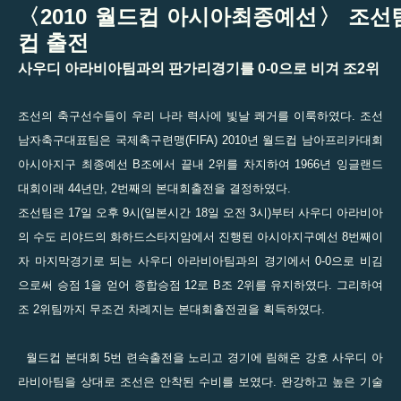
〈
2010 월드컵 아시아최종예선〉 조선
컵 출전
사우디 아라비아팀과의 판가리경기를 0-0으로 비겨 조2위
조선의 축구선수들이 우리 나라 력사에 빛날 쾌거를 이룩하였다. 조선
남자축구대표팀은 국제축구련맹(FIFA) 2010년 월드컵 남아프리카대회
아시아지구 최종예선 B조에서 끝내 2위를 차지하여 1966년 잉글랜드
대회이래 44년만, 2번째의 본대회출전을 결정하였다.
조선팀은 17일 오후 9시(일본시간 18일 오전 3시)부터 사우디 아라비아
의 수도 리야드의 화하드스타지암에서 진행된 아시아지구예선 8번째이
자 마지막경기로 되는 사우디 아라비아팀과의 경기에서 0-0으로 비김
으로써 승점 1을 얻어 종합승점 12로 B조 2위를 유지하였다. 그리하여
조 2위팀까지 무조건 차례지는 본대회출전권을 획득하였다.
월드컵 본대회 5번 련속출전을 노리고 경기에 림해온 강호 사우디 아
라비아팀을 상대로 조선은 안착된 수비를 보였다. 완강하고 높은 기술