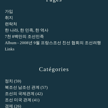
가입
취지
련락처
한 나라, 한 민족, 한 역사
7천 8백만의 조선민족
Album - 2008년 9월 프랑스조선 친선 협회의 조선려행
Links
Catégories
정치
(59)
북조선 남조선 관계
(57)
조선의 국제관계
(42)
조선 미국 관계
(41)
경제
(26)