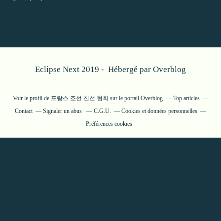
Eclipse Next 2019 - Hébergé par
Overblog
Voir le profil de
프랑스 조선 친선 협회
sur le portail Overblog
Top articles
Contact
Signaler un abus
C.G.U.
Cookies et données personnelles
Préférences cookies