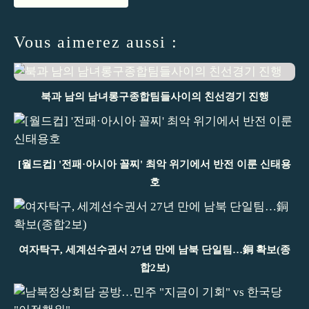
Vous aimerez aussi :
북과 남의 남녀롱구종합팀들사이의 친선경기 진행
[월드컵] '전패·아시아 꼴찌' 최악 위기에서 반전 이룬 신태용
호
여자탁구, 세계선수권서 27년 만에 남북 단일팀…銅 확보(종
합2보)