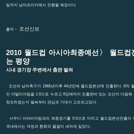
일까지 남아프리카에서 진행될 예정이다.
-
조선신보
출처
2010 월드컵 아시아최종예선〉 월드컵
는 평양
시내 경기장 주변에서 춤판 벌려
조선의 남자축구가 1966년이후 44년만에 월드컵본선에 진출한다. 8
인 이딸리아팀을 1:0으로 누르고 8강에까지 진출한바 있는 조선이 다음
창조하겠는지 벌써부터 관심과 기대가 고조되고있다.
사우디 아라비아팀과의 최종경기를 0:0으로 마치고 월드컵본선진출이
국내에서는 격정과 환희의 물결이 세차게 일었다.