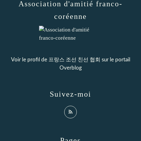
Association d'amitié franco-
coréenne
Voir le profil de
프랑스 조선 친선 협회
sur le portail
Overblog
Suivez-moi
Pages