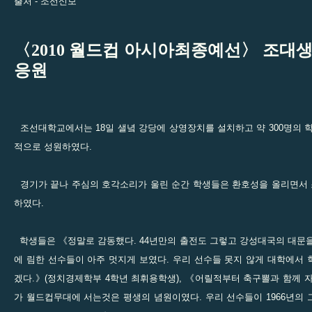
출처 -
조선신보
〈2010 월드컵 아시아최종예선〉 조대
응원
조선대학교에서는 18일 샐녘 강당에 상영장치를 설치하고 약 300명의 
적으로 성원하였다.
경기가 끝나 주심의 호각소리가 울린 순간 학생들은 환호성을 올리면서
하였다.
학생들은 《정말로 감동했다. 44년만의 출전도 그렇고 강성대국의 대문
에 림한 선수들이 아주 멋지게 보였다. 우리 선수들 못지 않게 대학에서
겠다.》(정치경제학부 4학년 최휘용학생), 《어릴적부터 축구뽈과 함께 
가 월드컵무대에 서는것은 평생의 념원이였다. 우리 선수들이 1966년의