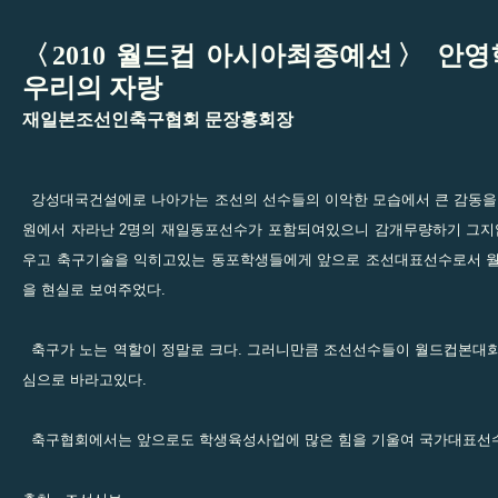
〈2010 월드컵 아시아최종예선〉 안영
우리의 자랑
재일본조선인축구협회 문장홍회장
강성대국건설에로 나아가는 조선의 선수들의 이악한 모습에서 큰 감동을 
원에서 자라난 2명의 재일동포선수가 포함되여있으니 감개무량하기 그지없
우고 축구기술을 익히고있는 동포학생들에게 앞으로 조선대표선수로서 월
을 현실로 보여주었다.
축구가 노는 역할이 정말로 크다. 그러니만큼 조선선수들이 월드컵본대회
심으로 바라고있다.
축구협회에서는 앞으로도 학생육성사업에 많은 힘을 기울여 국가대표선