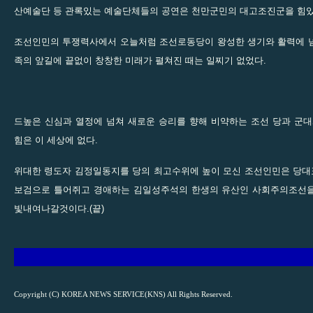
산예술단 등 관록있는 예술단체들의 공연은 천만군민의 대고조진군을 힘
조선인민의 투쟁력사에서 오늘처럼 조선로동당이 왕성한 생기와 활력에 
족의 앞길에 끝없이 창창한 미래가 펼쳐진 때는 일찌기 없었다.
드높은 신심과 열정에 넘쳐 새로운 승리를 향해 비약하는 조선 당과 군대
힘은 이 세상에 없다.
위대한 령도자 김정일동지를 당의 최고수위에 높이 모신 조선인민은 당
보검으로 틀어쥐고 경애하는 김일성주석의 한생의 유산인 사회주의조선
빛내여나갈것이다.(끝)
Copyright (C) KOREA NEWS SERVICE(KNS) All Rights Reserved.