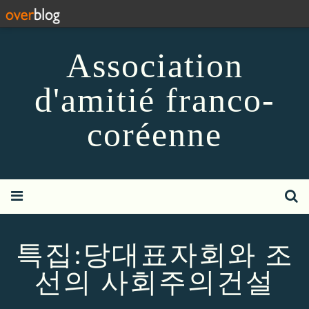
Association
d'amitié franco-
coréenne
특집:당대표자회와 조
선의 사회주의건설