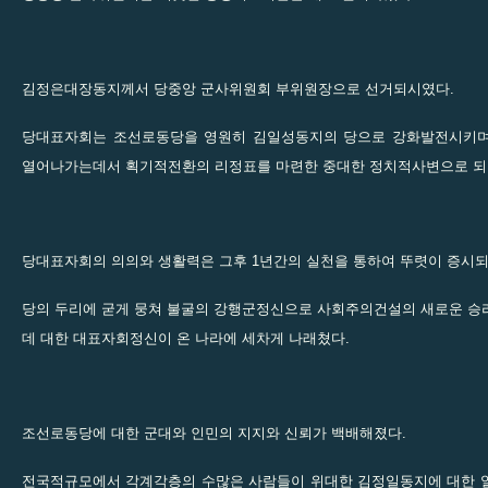
김정은대장동지께서 당중앙 군사위원회 부위원장으로 선거되시였다.
당대표자회는 조선로동당을 영원히 김일성동지의 당으로 강화발전시키며
열어나가는데서 획기적전환의 리정표를 마련한 중대한 정치적사변으로 되
당대표자회의 의의와 생활력은 그후 1년간의 실천을 통하여 뚜렷이 증시되
당의 두리에 굳게 뭉쳐 불굴의 강행군정신으로 사회주의건설의 새로운 승
데 대한 대표자회정신이 온 나라에 세차게 나래쳤다.
조선로동당에 대한 군대와 인민의 지지와 신뢰가 백배해졌다.
전국적규모에서 각계각층의 수많은 사람들이 위대한 김정일동지에 대한 