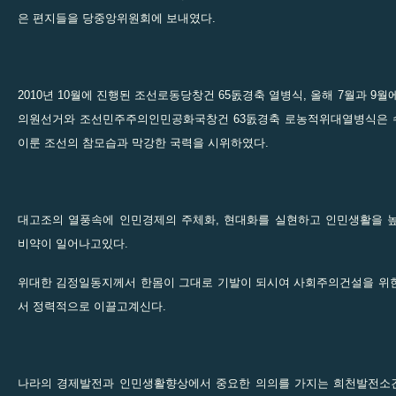
은 편지들을 당중앙위원회에 보내였다.
2010년 10월에 진행된 조선로동당창건 65돐경축 열병식, 올해 7월과 9월에
의원선거와 조선민주주의인민공화국창건 63돐경축 로농적위대열병식은 수
이룬 조선의 참모습과 막강한 국력을 시위하였다.
대고조의 열풍속에 인민경제의 주체화, 현대화를 실현하고 인민생활을 
비약이 일어나고있다.
위대한 김정일동지께서 한몸이 그대로 기발이 되시여 사회주의건설을 위
서 정력적으로 이끌고계신다.
나라의 경제발전과 인민생활향상에서 중요한 의의를 가지는 희천발전소