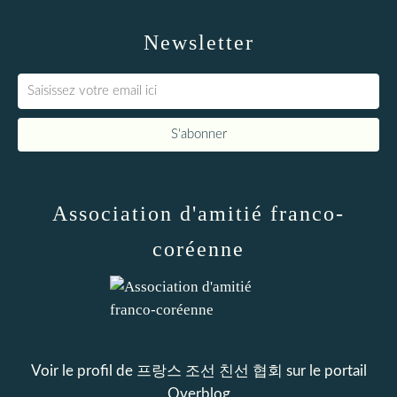
Newsletter
Association d'amitié franco-
coréenne
Voir le profil de
프랑스 조선 친선 협회
sur le portail
Overblog