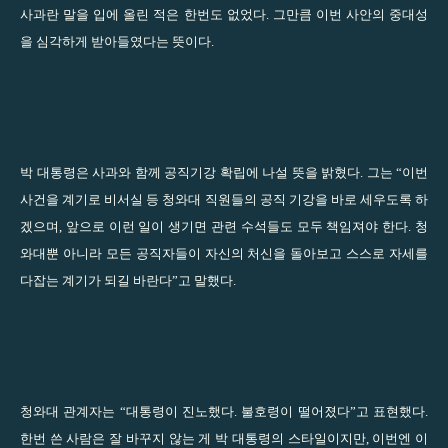
사과란 말을 입에 올린 적은 한번도 없었다. 그만큼 이번 사안의 중대성
을 심각하게 받아들였다는 뜻이다.
박 대통령은 사과와 함께 공직기강 확립에 나설 뜻을 밝혔다. 그는 “이번
사건을 계기로 비서실 등 청와대 직원들의 공직 기강을 바로 세우도록 하
겠으며, 앞으로 이런 일이 생기면 관련 수석들도 모두 책임져야 한다. 청
와대뿐 아니라 모든 공직자들이 자신의 처신을 돌아보고 스스로 자세를
다잡는 계기가 되길 바란다”고 말했다.
청와대 관계자는 “대통령이 진노했다. 불호령이 떨어졌다”고 표현했다.
한번 쓴 사람은 잘 바꾸지 않는 게 박 대통령의 스타일이지만, 이번엔 이