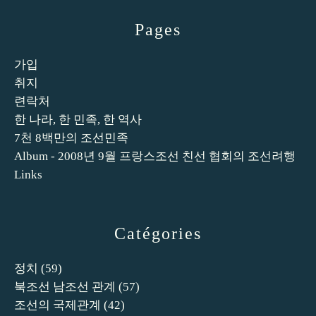
Pages
가입
취지
련락처
한 나라, 한 민족, 한 역사
7천 8백만의 조선민족
Album - 2008년 9월 프랑스조선 친선 협회의 조선려행
Links
Catégories
정치
(59)
북조선 남조선 관계
(57)
조선의 국제관계
(42)