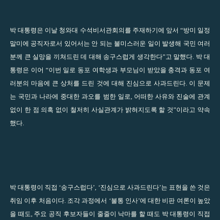
박 대통령은 이날 청와대 수석비서관회의를 주재하기에 앞서 “방미 일정
말미에 공직자로서 있어서는 안 되는 불미스러운 일이 발생해 국민 여러
분께 큰 실망을 끼쳐드린 데 대해 송구스럽게 생각한다”고 말했다. 박 대
통령은 이어 “이번 일로 동포 여학생과 부모님이 받았을 충격과 동포 여
러분의 마음에 큰 상처를 드린 것에 대해 진심으로 사과드린다. 이 문제
는 국민과 나라에 중대한 과오를 범한 일로, 어떠한 사유와 진술에 관계
없이 한 점 의혹 없이 철저히 사실관계가 밝혀지도록 할 것”이라고 약속
했다.
박 대통령이 직접 ‘송구스럽다’, ‘진심으로 사과드린다’는 표현을 쓴 것은
취임 이후 처음이다. 조각 과정에서 ‘불통 인사’에 대한 비판 여론이 높았
을 때도, 주요 공직 후보자들이 줄줄이 낙마를 할 때도 박 대통령이 직접