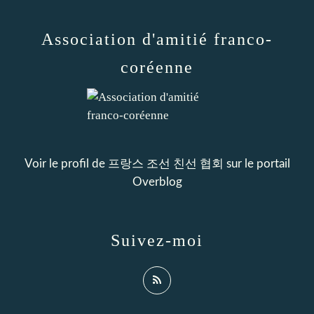
Association d'amitié franco-
coréenne
Voir le profil de
프랑스 조선 친선 협회
sur le portail
Overblog
Suivez-moi