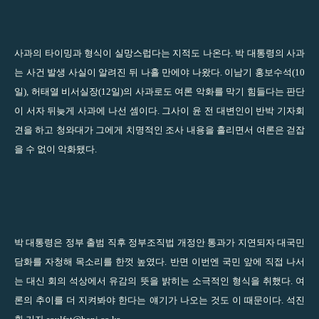
사과의 타이밍과 형식이 실망스럽다는 지적도 나온다. 박 대통령의 사과
는 사건 발생 사실이 알려진 뒤 나흘 만에야 나왔다. 이남기 홍보수석(10
일), 허태열 비서실장(12일)의 사과로도 여론 악화를 막기 힘들다는 판단
이 서자 뒤늦게 사과에 나선 셈이다. 그사이 윤 전 대변인이 반박 기자회
견을 하고 청와대가 그에게 치명적인 조사 내용을 흘리면서 여론은 걷잡
을 수 없이 악화됐다.
박 대통령은 정부 출범 직후 정부조직법 개정안 통과가 지연되자 대국민
담화를 자청해 목소리를 한껏 높였다. 반면 이번엔 국민 앞에 직접 나서
는 대신 회의 석상에서 유감의 뜻을 밝히는 소극적인 형식을 취했다. 여
론의 추이를 더 지켜봐야 한다는 얘기가 나오는 것도 이 때문이다. 석진