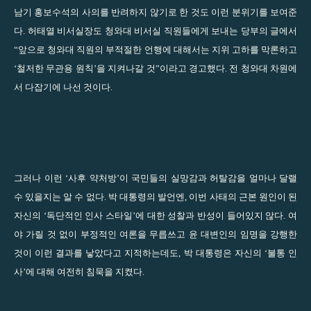
남기 홍보수석의 사의를 반려하지 않기로 한 것도 이런 분위기를 보여준
다. 허태열 비서실장도 청와대 비서실 직원들에게 보내는 당부의 글에서
“앞으로 청와대 직원의 부적절한 언행에 대해서는 지위 고하를 막론하고
‘철저한 무관용 원칙’을 지켜나갈 것”이라고 경고했다. 전 청와대 차원에
서 다잡기에 나선 것이다.
그러나 이런 ‘사후 약처방’이 국민들의 실망감과 허탈감을 얼마나 달랠
수 있을지는 알 수 없다. 박 대통령의 발언엔, 이번 사태의 근본 원인이 된
자신의 ‘독단적인 인사 스타일’에 대한 성찰과 반성이 들어있지 않다. 여
야 가릴 것 없이 부정적인 여론을 무릅쓰고 윤 대변인의 임명을 강행한
것이 이런 결과를 낳았다고 지적하는데도, 박 대통령은 자신의 ‘불통 인
사’에 대해 여전히 침묵을 지켰다.