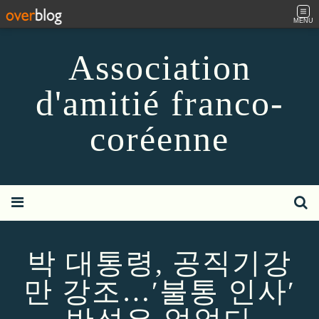
MENU
Association
d'amitié franco-
coréenne
박 대통령, 공직기강
만 강조…′불통 인사′