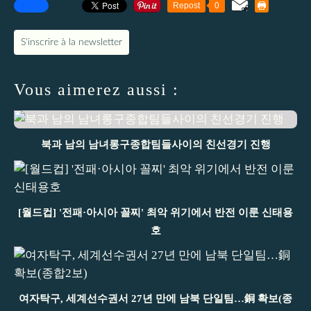
Repost
0
S'inscrire à la newsletter
Vous aimerez aussi :
북과 남의 남녀롱구종합팀들사이의 친선경기 진행
[월드컵] '전패·아시아 꼴찌' 최악 위기에서 반전 이룬 신태용
호
여자탁구, 세계선수권서 27년 만에 남북 단일팀…銅 확보(종