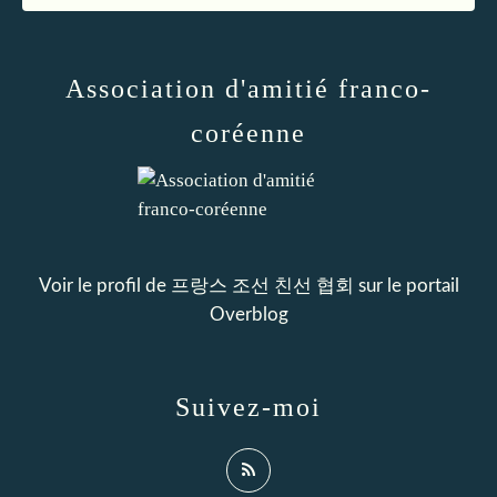
Association d'amitié franco-
coréenne
Voir le profil de
프랑스 조선 친선 협회
sur le portail
Overblog
Suivez-moi