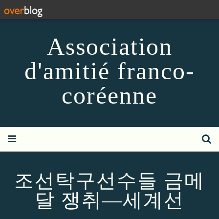
Association
d'amitié franco-
coréenne
조선탁구선수들 금메
달 쟁취―세계선