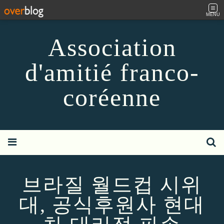
MENU
Association
d'amitié franco-
coréenne
브라질 월드컵 시위
대, 공식후원사 현대