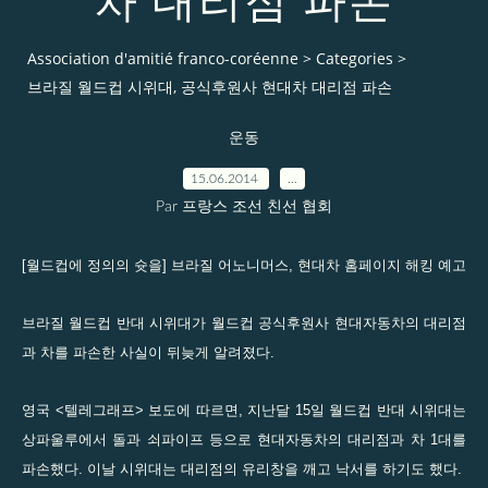
차 대리점 파손
Association d'amitié franco-coréenne
>
Categories
>
브라질 월드컵 시위대, 공식후원사 현대차 대리점 파손
운동
15.06.2014
…
Par 프랑스 조선 친선 협회
[월드컵에 정의의 슛을] 브라질 어노니머스, 현대차 홈페이지 해킹 예고
브라질 월드컵 반대 시위대가 월드컵 공식후원사 현대자동차의 대리점
과 차를 파손한 사실이 뒤늦게 알려졌다.
영국 <텔레그래프> 보도에 따르면, 지난달 15일 월드컵 반대 시위대는
상파울루에서 돌과 쇠파이프 등으로 현대자동차의 대리점과 차 1대를
파손했다. 이날 시위대는 대리점의 유리창을 깨고 낙서를 하기도 했다.