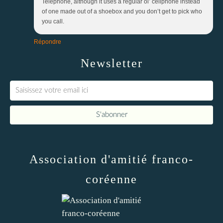
Telephone, although it uses a regular ol’ cellphone instead
of one made out of a shoebox and you don’t get to pick who
you call.
Répondre
Newsletter
Association d'amitié franco-
coréenne