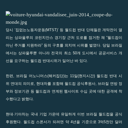
당시 ‘집없는노동자운동(MTST)’ 등 월드컵 반대 단체들은 개막전이 열
리는 상파울루의 코린치안스 경기장 근처 도로를 점거한 채 “월드컵이
아닌 주거를 지원하라” 등의 구호를 외치며 시위를 벌였다. 당일 브라질
에서는 상파울루뿐 아니라 전국의 최소 50개 도시에서 공공서비스 개
선을 요구하는 월드컵 반대시위가 일어난 바 있다.
한편, 브라질 어노니머스(해커집단)는 11일(현지시간) 월드컵 반대 시
위 연대의 의미로, 현대차를 포함해 월드컵 공식후원사, 브라질 연방 정
부와 정보기관 등 월드컵과 연계된 웹사이트 수십 곳에 대한 공격에 착
수했다고 밝혔다.
현대·기아차는 국내 기업 가운데 유일하게 이번 브라질 월드컵을 공식
후원했다. 월드컵 스폰서가 되려면 약 4년을 기준으로 3억5천만 달러