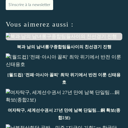
S'inscrire à la newsletter
Vous aimerez aussi :
북과 남의 남녀롱구종합팀들사이의 친선경기 진행
[월드컵] '전패·아시아 꼴찌' 최악 위기에서 반전 이룬 신태용
호
여자탁구, 세계선수권서 27년 만에 남북 단일팀…銅 확보(종
합2보)