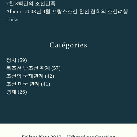
7천 8백만의 조선민족
Album - 2008년 9월 프랑스조선 친선 협회의 조선려행
Links
Catégories
정치
(59)
북조선 남조선 관계
(57)
조선의 국제관계
(42)
조선 미국 관계
(41)
경제
(26)