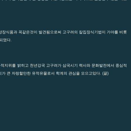
장식품과 꼭같은것이 발견됨으로써 고구려의 칼집장식기법이 가야를 비롯
되였다.
적지위를 밝히고 천년강국 고구려가 삼국시기 력사와 문화발전에서 중심적
가 큰 자랑할만한 유적유물로서 학계의 관심을 모으고있다. (끝)