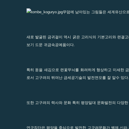
무덤에 남아있는 그림들은 세계유산으로
새로 발굴된 금귀걸이 역시 굵은 고리식의 기본고리와 련결
보기 드문 귀금속공예품이다.
특히 돋을 새김으로 련꽃무늬를 화려하게 형상하고 미세한 
로서 고구려의 뛰여난 금세공기술의 발전면모를 잘 알수 있다
또한 고구려의 력사와 문화 특히 평양일대 문화발전의 다양한
연구집단은 평양을 중심으로 발전한 고구려문화가 백제,신라