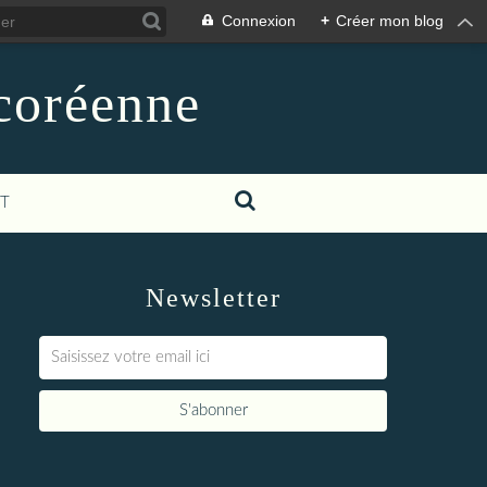
Connexion
+
Créer mon blog
-coréenne
T
Newsletter