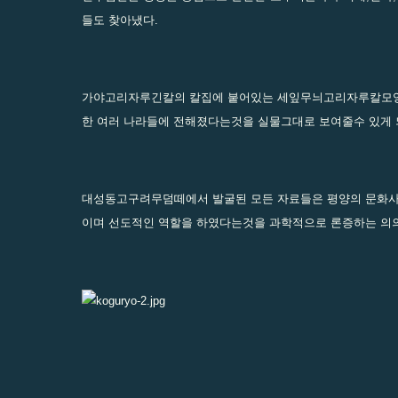
들도 찾아냈다.
가야고리자루긴칼의 칼집에 붙어있는 세잎무늬고리자루칼모양
한 여러 나라들에 전해졌다는것을 실물그대로 보여줄수 있게 
대성동고구려무덤떼에서 발굴된 모든 자료들은 평양의 문화사
이며 선도적인 역할을 하였다는것을 과학적으로 론증하는 의의