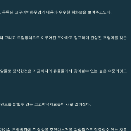
 등록된 고구려벽화무덤의 내용과 우수한 회화술을 보여주고있다.
고리 그리고 드림장식으로 이루어진 우아하고 정교하며 완성된 조형미를 갖춘
금알들로 장식한것은 지금까지의 유물들에서 찾아볼수 없는 높은 수준의것으
.
 면모를 밝힐수 있는 고고학적자료들이 새로 알려졌다.
,가야의 문화발전에 큰 영향을 주었다는것을 과학적으로 립증할수 있는 자료