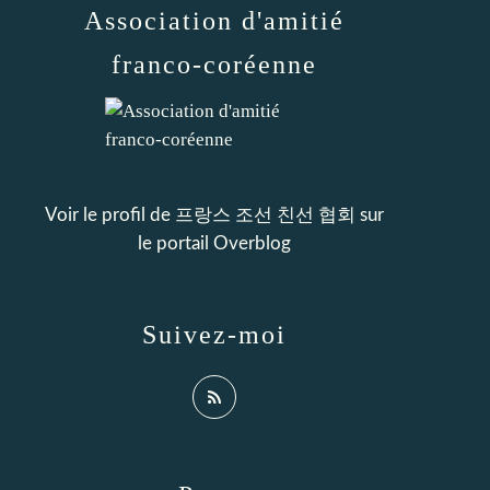
Association d'amitié
franco-coréenne
Voir le profil de
프랑스 조선 친선 협회
sur
le portail Overblog
Suivez-moi