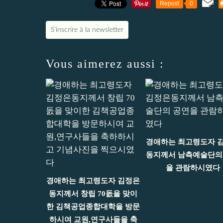
Repost
0
S'inscrire à la newsletter
Vous aimerez aussi :
경애하는 최고령도자 
동지께서 남측예술단의
을 관람하시였다
경애하는 최고령도자 김정은
동지께서 창립 70돐을 맞이
한 김책공업종합대학을 방문
하시여 교원,연구사들을 축